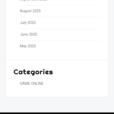
August 2025
July 2025
June 2025
May 2025
Categories
GAME ONLINE