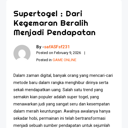
Supertogel : Dari
Kegemaran Beralih
Menjadi Pendapatan
By -
safASFsf231
Posted on
February 9, 2026
Posted in
GAME ONLINE
Dalam zaman digital, banyak orang yang mencari-cari
metode baru dalam rangka menghibur dirinya serta
sekali mendapatkan uang. Salah satu trend yang
semakin kian populer adalah super togel, yang
menawarkan judi yang sangat seru dan kesempatan
dalam meraih keuntungan. Awalnya awalanya hanya
sekadar hobi, permainan ini telah bertransformasi
menjadi sebuah sumber pendapatan untuk sejumlah