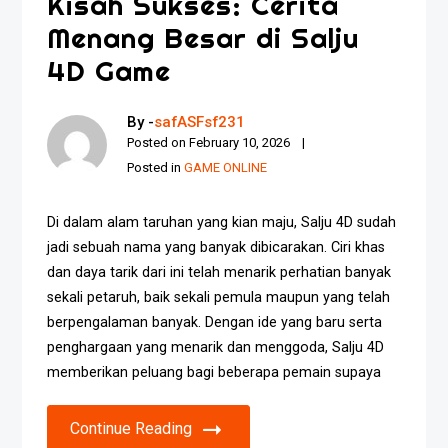
Kisah Sukses: Cerita
Menang Besar di Salju
4D Game
By -
safASFsf231
Posted on
February 10, 2026
Posted in
GAME ONLINE
Di dalam alam taruhan yang kian maju, Salju 4D sudah
jadi sebuah nama yang banyak dibicarakan. Ciri khas
dan daya tarik dari ini telah menarik perhatian banyak
sekali petaruh, baik sekali pemula maupun yang telah
berpengalaman banyak. Dengan ide yang baru serta
penghargaan yang menarik dan menggoda, Salju 4D
memberikan peluang bagi beberapa pemain supaya
Continue Reading