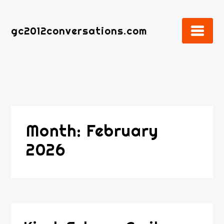
Skip
to
gc2012conversations.com
content
Month:
February
2026