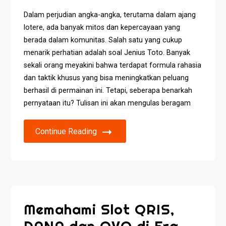
Dalam perjudian angka-angka, terutama dalam ajang
lotere, ada banyak mitos dan kepercayaan yang
berada dalam komunitas. Salah satu yang cukup
menarik perhatian adalah soal Jenius Toto. Banyak
sekali orang meyakini bahwa terdapat formula rahasia
dan taktik khusus yang bisa meningkatkan peluang
berhasil di permainan ini. Tetapi, seberapa benarkah
pernyataan itu? Tulisan ini akan mengulas beragam
Continue Reading
Memahami Slot QRIS,
DANA dan OVO di Era