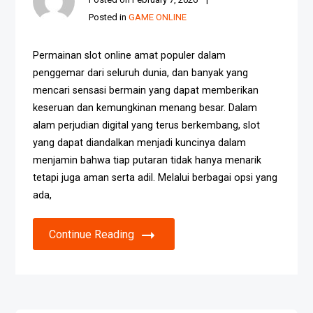
Posted in
GAME ONLINE
Permainan slot online amat populer dalam
penggemar dari seluruh dunia, dan banyak yang
mencari sensasi bermain yang dapat memberikan
keseruan dan kemungkinan menang besar. Dalam
alam perjudian digital yang terus berkembang, slot
yang dapat diandalkan menjadi kuncinya dalam
menjamin bahwa tiap putaran tidak hanya menarik
tetapi juga aman serta adil. Melalui berbagai opsi yang
ada,
Continue Reading