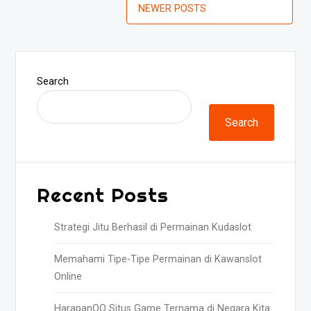
NEWER POSTS
Search
Search
Recent Posts
Strategi Jitu Berhasil di Permainan Kudaslot
Memahami Tipe-Tipe Permainan di Kawanslot
Online
HarapanQQ Situs Game Ternama di Negara Kita