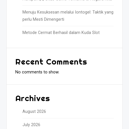
Menuju Kesuksesan melalui Iontogel: Taktik yang
perlu Mesti Dimengerti
Metode Cermat Berhasil dalam Kuda Slot
Recent Comments
No comments to show.
Archives
August 2026
July 2026