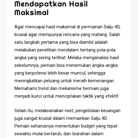
Mendapatkan Hasil
Maksimal
Agar mencapai hasil maksimal di permainan Salju 4D,
krusial agar mempunyai rencana yang matang. Salah
satu langkah pertama yang bisa diambil adalah
melakukan penelitian mendalam tentang pola-pola
angka yang sering terlihat. Melalui menganalisis hasil
sebelumnya, pemain bisa menemukan angka-angka
yang berpotensi lebih besar muncul, sehingga
meningkatkan peluang untuk meraih kemenangan.
Memahami trend dan mekanisme bermain juga
menjadi kunci untuk menciptakan taktik yang efektif.
Selain itu, melaksanakan riset, pengelolaan keuangan
juga sangat krusial dalam memainkan Salju 4D.
Pemain seharusnya menentukan budget yang tepat
sewaktu mulai bertaruh, dan tearahan dalam