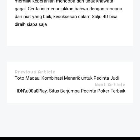
memiliki keberanian mencoba dan tidak khawatir
gagal. Cerita ini menunjukkan bahwa dengan rencana
dan niat yang baik, kesuksesan dalam Salju 4D bisa
diraih siapa saja.
Previous Article
Toto Macau: Kombinasi Menarik untuk Pecinta Judi
Next Article
IDN\u00a0Play: Situs Berjumpa Pecinta Poker Terbaik