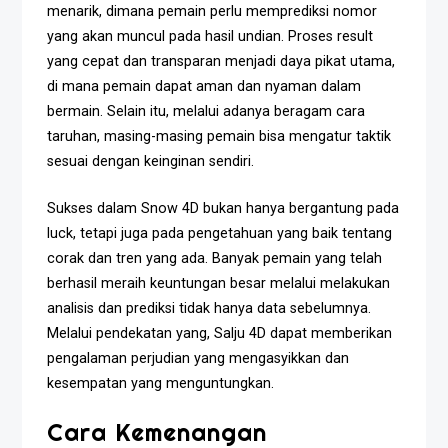
menarik, dimana pemain perlu memprediksi nomor
yang akan muncul pada hasil undian. Proses result
yang cepat dan transparan menjadi daya pikat utama,
di mana pemain dapat aman dan nyaman dalam
bermain. Selain itu, melalui adanya beragam cara
taruhan, masing-masing pemain bisa mengatur taktik
sesuai dengan keinginan sendiri.
Sukses dalam Snow 4D bukan hanya bergantung pada
luck, tetapi juga pada pengetahuan yang baik tentang
corak dan tren yang ada. Banyak pemain yang telah
berhasil meraih keuntungan besar melalui melakukan
analisis dan prediksi tidak hanya data sebelumnya.
Melalui pendekatan yang, Salju 4D dapat memberikan
pengalaman perjudian yang mengasyikkan dan
kesempatan yang menguntungkan.
Cara Kemenangan