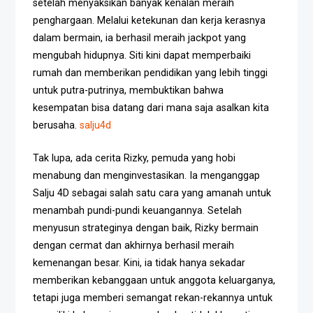
setelah menyaksikan banyak kenalan meraih
penghargaan. Melalui ketekunan dan kerja kerasnya
dalam bermain, ia berhasil meraih jackpot yang
mengubah hidupnya. Siti kini dapat memperbaiki
rumah dan memberikan pendidikan yang lebih tinggi
untuk putra-putrinya, membuktikan bahwa
kesempatan bisa datang dari mana saja asalkan kita
berusaha.
salju4d
Tak lupa, ada cerita Rizky, pemuda yang hobi
menabung dan menginvestasikan. Ia menganggap
Salju 4D sebagai salah satu cara yang amanah untuk
menambah pundi-pundi keuangannya. Setelah
menyusun strateginya dengan baik, Rizky bermain
dengan cermat dan akhirnya berhasil meraih
kemenangan besar. Kini, ia tidak hanya sekadar
memberikan kebanggaan untuk anggota keluarganya,
tetapi juga memberi semangat rekan-rekannya untuk