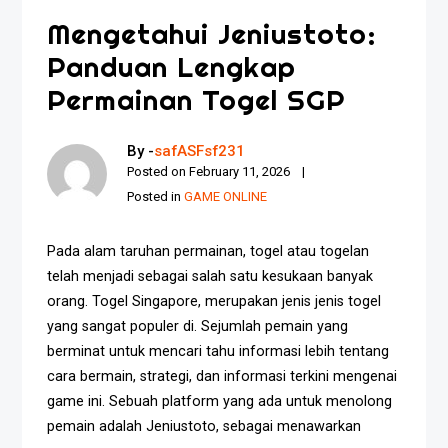
Mengetahui Jeniustoto:
Panduan Lengkap
Permainan Togel SGP
By -
safASFsf231
Posted on
February 11, 2026
Posted in
GAME ONLINE
Pada alam taruhan permainan, togel atau togelan
telah menjadi sebagai salah satu kesukaan banyak
orang. Togel Singapore, merupakan jenis jenis togel
yang sangat populer di. Sejumlah pemain yang
berminat untuk mencari tahu informasi lebih tentang
cara bermain, strategi, dan informasi terkini mengenai
game ini. Sebuah platform yang ada untuk menolong
pemain adalah Jeniustoto, sebagai menawarkan