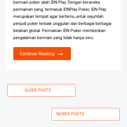
bermain poker ialah IDN Play. Dengan beraneka
permainan yang, termasuk IDNPlay Poker, IDN Play
merupakan tempat agar bertemu untuk sejumlah
penjudi poker terbaik unggulan dari berbagai berbagai
belahan global. Permainan IDN Poker memberikan
pengalaman bermain yang tidak hanya seru
Continue Reading
Posts
OLDER POSTS
navigation
NEWER POSTS