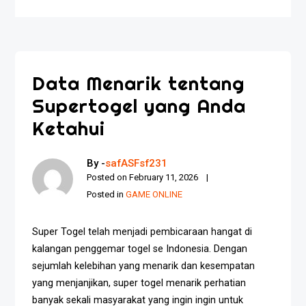
Data Menarik tentang
Supertogel yang Anda
Ketahui
By -
safASFsf231
Posted on
February 11, 2026
Posted in
GAME ONLINE
Super Togel telah menjadi pembicaraan hangat di
kalangan penggemar togel se Indonesia. Dengan
sejumlah kelebihan yang menarik dan kesempatan
yang menjanjikan, super togel menarik perhatian
banyak sekali masyarakat yang ingin ingin untuk