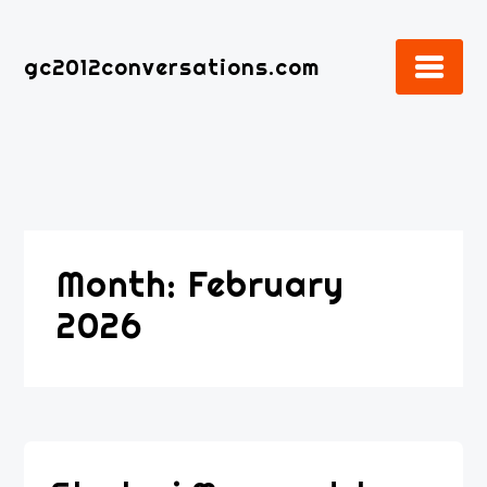
Skip
to
gc2012conversations.com
content
Month:
February
2026