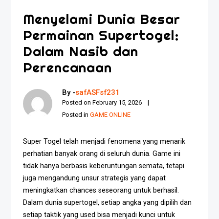
Menyelami Dunia Besar
Permainan Supertogel:
Dalam Nasib dan
Perencanaan
By -
safASFsf231
Posted on
February 15, 2026
Posted in
GAME ONLINE
Super Togel telah menjadi fenomena yang menarik
perhatian banyak orang di seluruh dunia. Game ini
tidak hanya berbasis keberuntungan semata, tetapi
juga mengandung unsur strategis yang dapat
meningkatkan chances seseorang untuk berhasil.
Dalam dunia supertogel, setiap angka yang dipilih dan
setiap taktik yang used bisa menjadi kunci untuk