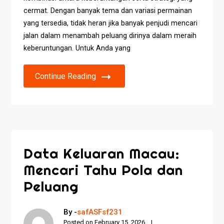
cermat. Dengan banyak tema dan variasi permainan
yang tersedia, tidak heran jika banyak penjudi mencari
jalan dalam menambah peluang dirinya dalam meraih
keberuntungan. Untuk Anda yang
Continue Reading
Data Keluaran Macau:
Mencari Tahu Pola dan
Peluang
By -
safASFsf231
Posted on
February 15, 2026