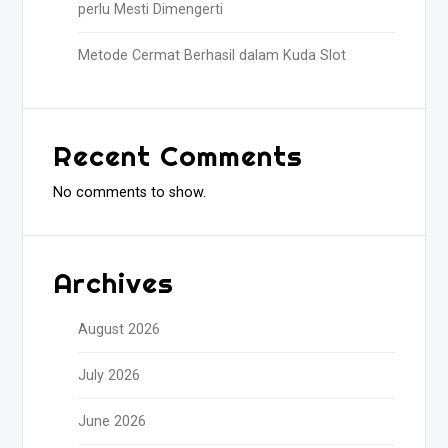
perlu Mesti Dimengerti
Metode Cermat Berhasil dalam Kuda Slot
Recent Comments
No comments to show.
Archives
August 2026
July 2026
June 2026