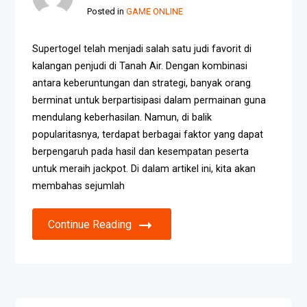
Posted in
GAME ONLINE
Supertogel telah menjadi salah satu judi favorit di
kalangan penjudi di Tanah Air. Dengan kombinasi
antara keberuntungan dan strategi, banyak orang
berminat untuk berpartisipasi dalam permainan guna
mendulang keberhasilan. Namun, di balik
popularitasnya, terdapat berbagai faktor yang dapat
berpengaruh pada hasil dan kesempatan peserta
untuk meraih jackpot. Di dalam artikel ini, kita akan
membahas sejumlah
Continue Reading