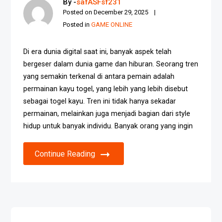
By -
safASFsf231
Posted on
December 29, 2025
Posted in
GAME ONLINE
Di era dunia digital saat ini, banyak aspek telah
bergeser dalam dunia game dan hiburan. Seorang tren
yang semakin terkenal di antara pemain adalah
permainan kayu togel, yang lebih yang lebih disebut
sebagai togel kayu. Tren ini tidak hanya sekadar
permainan, melainkan juga menjadi bagian dari style
hidup untuk banyak individu. Banyak orang yang ingin
Continue Reading