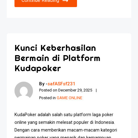
Continue Reading
Kunci Keberhasilan
Bermain di Platform
Kudapoker
By -
safASFsf231
Posted on
December 29, 2025
Posted in
GAME ONLINE
KudaPoker adalah salah satu platform laga poker
online yang semakin melesat populer di Indonesia.
Dengan cara memberikan macam-macam kategori
permainan poker yang menarik dan kemampuan