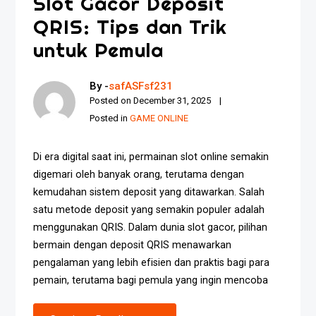
Slot Gacor Deposit
QRIS: Tips dan Trik
untuk Pemula
By -
safASFsf231
Posted on
December 31, 2025
Posted in
GAME ONLINE
Di era digital saat ini, permainan slot online semakin
digemari oleh banyak orang, terutama dengan
kemudahan sistem deposit yang ditawarkan. Salah
satu metode deposit yang semakin populer adalah
menggunakan QRIS. Dalam dunia slot gacor, pilihan
bermain dengan deposit QRIS menawarkan
pengalaman yang lebih efisien dan praktis bagi para
pemain, terutama bagi pemula yang ingin mencoba