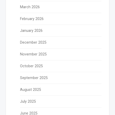
March 2026
February 2026
January 2026
December 2025
November 2025
October 2025
September 2025
August 2025
July 2025
June 2025