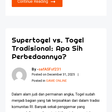
Continue Reading
Supertogel vs. Togel
Tradisional: Apa Sih
Perbedaannya?
By -
safASFsf231
Posted on
December 31, 2025
Posted in
GAME ONLINE
Dalam alam judi dan permainan angka, Togel sudah
menjadi bagian yang tak terpisahkan dari dalam tradisi
komunitas RI. Banyak sekali penggemar yang