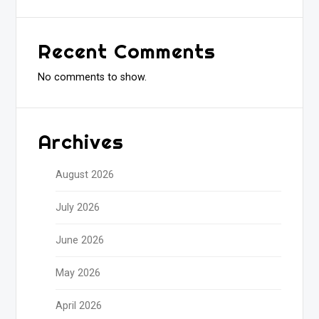
Recent Comments
No comments to show.
Archives
August 2026
July 2026
June 2026
May 2026
April 2026