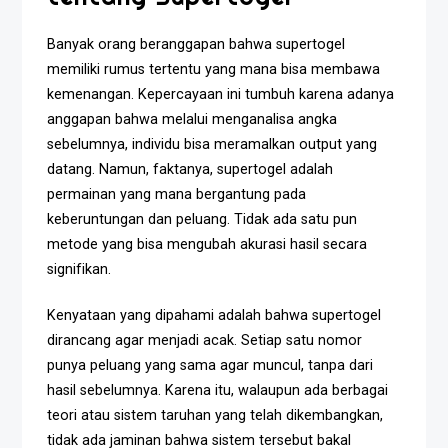
Banyak orang beranggapan bahwa supertogel
memiliki rumus tertentu yang mana bisa membawa
kemenangan. Kepercayaan ini tumbuh karena adanya
anggapan bahwa melalui menganalisa angka
sebelumnya, individu bisa meramalkan output yang
datang. Namun, faktanya, supertogel adalah
permainan yang mana bergantung pada
keberuntungan dan peluang. Tidak ada satu pun
metode yang bisa mengubah akurasi hasil secara
signifikan.
Kenyataan yang dipahami adalah bahwa supertogel
dirancang agar menjadi acak. Setiap satu nomor
punya peluang yang sama agar muncul, tanpa dari
hasil sebelumnya. Karena itu, walaupun ada berbagai
teori atau sistem taruhan yang telah dikembangkan,
tidak ada jaminan bahwa sistem tersebut bakal