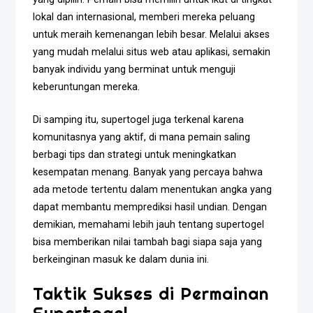
lokal dan internasional, memberi mereka peluang
untuk meraih kemenangan lebih besar. Melalui akses
yang mudah melalui situs web atau aplikasi, semakin
banyak individu yang berminat untuk menguji
keberuntungan mereka.
Di samping itu, supertogel juga terkenal karena
komunitasnya yang aktif, di mana pemain saling
berbagi tips dan strategi untuk meningkatkan
kesempatan menang. Banyak yang percaya bahwa
ada metode tertentu dalam menentukan angka yang
dapat membantu memprediksi hasil undian. Dengan
demikian, memahami lebih jauh tentang supertogel
bisa memberikan nilai tambah bagi siapa saja yang
berkeinginan masuk ke dalam dunia ini.
Taktik Sukses di Permainan
Supertogel