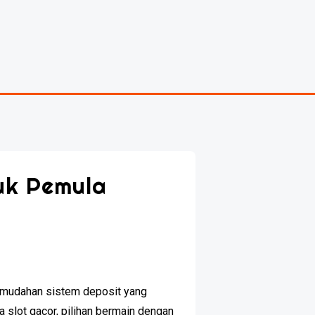
tuk Pemula
 kemudahan sistem deposit yang
slot gacor, pilihan bermain dengan