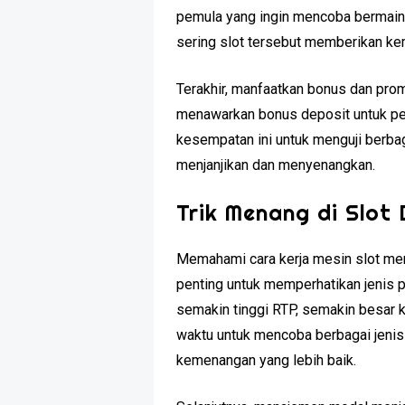
pemula yang ingin mencoba bermain 
sering slot tersebut memberikan k
Terakhir, manfaatkan bonus dan pro
menawarkan bonus deposit untuk pe
kesempatan ini untuk menguji berbaga
menjanjikan dan menyenangkan.
Trik Menang di Slot
Memahami cara kerja mesin slot mer
penting untuk memperhatikan jenis p
semakin tinggi RTP, semakin besar 
waktu untuk mencoba berbagai jenis 
kemenangan yang lebih baik.