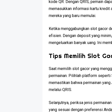
kode QR. Dengan QRIS, pemain dapat
memasukkan informasi kartu kredit a
mereka yang baru memulai.
Ketika menggabungkan slot gacor d
efisien. Dengan deposit yang minim,
mengeluarkan banyak uang. Ini memb
Tips Memilih Slot G
Saat memilih slot gacor yang mengg
permainan. Pilihlah platform seperti
memastikan bahwa permainan yang A
melalui QRIS.
Selanjutnya, periksa jenis permaina
yang sesuai dengan preferensi Anda.