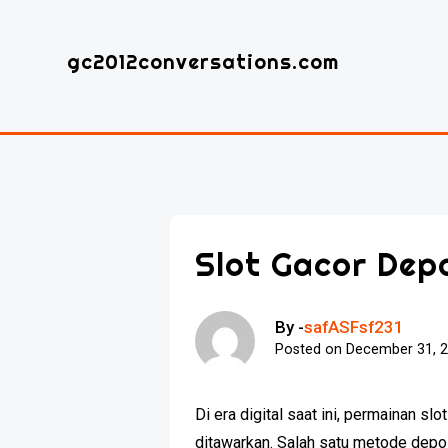
Skip
to
gc2012conversations.com
content
Slot Gacor Depo
By -
safASFsf231
Posted on
December 31, 
Di era digital saat ini, permainan 
ditawarkan. Salah satu metode depo