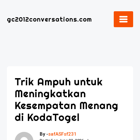
Skip
to
gc2012conversations.com
content
Trik Ampuh untuk
Meningkatkan
Kesempatan Menang
di KodaTogel
By -
safASFsf231