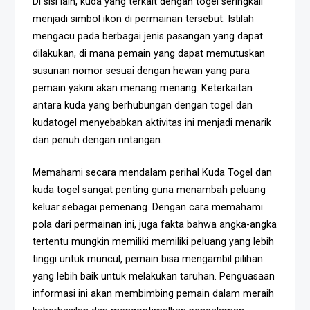
Di sisi lain, kuda yang terkait dengan togel seringkali
menjadi simbol ikon di permainan tersebut. Istilah
mengacu pada berbagai jenis pasangan yang dapat
dilakukan, di mana pemain yang dapat memutuskan
susunan nomor sesuai dengan hewan yang para
pemain yakini akan menang menang. Keterkaitan
antara kuda yang berhubungan dengan togel dan
kudatogel menyebabkan aktivitas ini menjadi menarik
dan penuh dengan rintangan.
Memahami secara mendalam perihal Kuda Togel dan
kuda togel sangat penting guna menambah peluang
keluar sebagai pemenang. Dengan cara memahami
pola dari permainan ini, juga fakta bahwa angka-angka
tertentu mungkin memiliki memiliki peluang yang lebih
tinggi untuk muncul, pemain bisa mengambil pilihan
yang lebih baik untuk melakukan taruhan. Penguasaan
informasi ini akan membimbing pemain dalam meraih