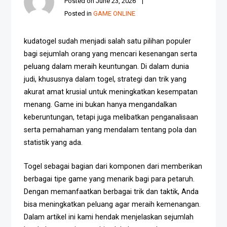
Posted on
June 23, 2026
Posted in
GAME ONLINE
kudatogel sudah menjadi salah satu pilihan populer
bagi sejumlah orang yang mencari kesenangan serta
peluang dalam meraih keuntungan. Di dalam dunia
judi, khususnya dalam togel, strategi dan trik yang
akurat amat krusial untuk meningkatkan kesempatan
menang. Game ini bukan hanya mengandalkan
keberuntungan, tetapi juga melibatkan penganalisaan
serta pemahaman yang mendalam tentang pola dan
statistik yang ada.
Togel sebagai bagian dari komponen dari memberikan
berbagai tipe game yang menarik bagi para petaruh.
Dengan memanfaatkan berbagai trik dan taktik, Anda
bisa meningkatkan peluang agar meraih kemenangan.
Dalam artikel ini kami hendak menjelaskan sejumlah