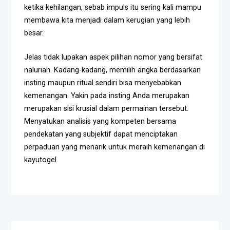
ketika kehilangan, sebab impuls itu sering kali mampu
membawa kita menjadi dalam kerugian yang lebih
besar.
Jelas tidak lupakan aspek pilihan nomor yang bersifat
naluriah. Kadang-kadang, memilih angka berdasarkan
insting maupun ritual sendiri bisa menyebabkan
kemenangan. Yakin pada insting Anda merupakan
merupakan sisi krusial dalam permainan tersebut.
Menyatukan analisis yang kompeten bersama
pendekatan yang subjektif dapat menciptakan
perpaduan yang menarik untuk meraih kemenangan di
kayutogel.