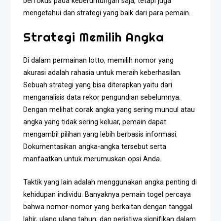
berfokus pada keberuntungan saja, tetapi juga
mengetahui dan strategi yang baik dari para pemain.
Strategi Memilih Angka
Di dalam permainan lotto, memilih nomor yang
akurasi adalah rahasia untuk meraih keberhasilan.
Sebuah strategi yang bisa diterapkan yaitu dari
menganalisis data rekor pengundian sebelumnya.
Dengan melihat corak angka yang sering muncul atau
angka yang tidak sering keluar, pemain dapat
mengambil pilihan yang lebih berbasis informasi.
Dokumentasikan angka-angka tersebut serta
manfaatkan untuk merumuskan opsi Anda.
Taktik yang lain adalah menggunakan angka penting di
kehidupan individu. Banyaknya pemain togel percaya
bahwa nomor-nomor yang berkaitan dengan tanggal
lahir, ulang ulang tahun, dan peristiwa signifikan dalam