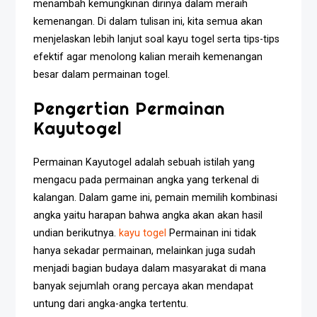
menambah kemungkinan dirinya dalam meraih
kemenangan. Di dalam tulisan ini, kita semua akan
menjelaskan lebih lanjut soal kayu togel serta tips-tips
efektif agar menolong kalian meraih kemenangan
besar dalam permainan togel.
Pengertian Permainan
Kayutogel
Permainan Kayutogel adalah sebuah istilah yang
mengacu pada permainan angka yang terkenal di
kalangan. Dalam game ini, pemain memilih kombinasi
angka yaitu harapan bahwa angka akan akan hasil
undian berikutnya.
kayu togel
Permainan ini tidak
hanya sekadar permainan, melainkan juga sudah
menjadi bagian budaya dalam masyarakat di mana
banyak sejumlah orang percaya akan mendapat
untung dari angka-angka tertentu.