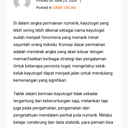
Posted on
June 23, 2026
Posted in
GAME ONLINE
Di dalam angka permainan numerik, kayutogel yang
lebih sering lebih dikenal sebagai nama kayutogel
sudah menjadi fenomena yang menarik minat
sejumlah orang individu. Konsep dasar permainan
adalah menebak angka yang akan keluar dengan
memanfaatkan berbagai strategi dan pengalaman.
Untuk beberapa pencinta togel, mengetahui seluk-
beluk kayutogel dapat menjadi jalan untuk mendulang
kemenangan yang signifikan.
Taktik dalam bermain kayutogel tidak sekadar
tergantung dari keberuntungan saja, melainkan tapi
juga pada pengamatan, pengamatan dan
pengetahuan mendalam perihal pola numerik. Melalui
belajar cenderung dan data statistik, para pemain bisa