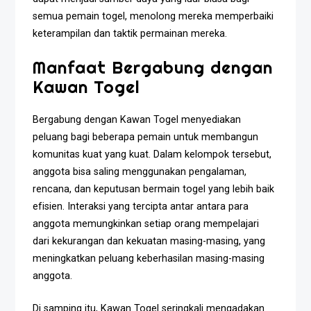
semua pemain togel, menolong mereka memperbaiki
keterampilan dan taktik permainan mereka.
Manfaat Bergabung dengan
Kawan Togel
Bergabung dengan Kawan Togel menyediakan
peluang bagi beberapa pemain untuk membangun
komunitas kuat yang kuat. Dalam kelompok tersebut,
anggota bisa saling menggunakan pengalaman,
rencana, dan keputusan bermain togel yang lebih baik
efisien. Interaksi yang tercipta antar antara para
anggota memungkinkan setiap orang mempelajari
dari kekurangan dan kekuatan masing-masing, yang
meningkatkan peluang keberhasilan masing-masing
anggota.
Di samping itu, Kawan Togel seringkali mengadakan