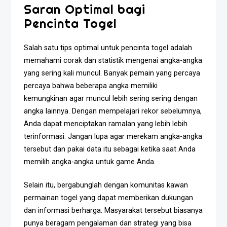
Saran Optimal bagi
Pencinta Togel
Salah satu tips optimal untuk pencinta togel adalah
memahami corak dan statistik mengenai angka-angka
yang sering kali muncul. Banyak pemain yang percaya
percaya bahwa beberapa angka memiliki
kemungkinan agar muncul lebih sering sering dengan
angka lainnya. Dengan mempelajari rekor sebelumnya,
Anda dapat menciptakan ramalan yang lebih lebih
terinformasi. Jangan lupa agar merekam angka-angka
tersebut dan pakai data itu sebagai ketika saat Anda
memilih angka-angka untuk game Anda.
Selain itu, bergabunglah dengan komunitas kawan
permainan togel yang dapat memberikan dukungan
dan informasi berharga. Masyarakat tersebut biasanya
punya beragam pengalaman dan strategi yang bisa