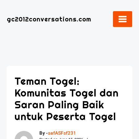
Skip
to
gc2012conversations.com
content
Teman Togel:
Komunitas Togel dan
Saran Paling Baik
untuk Peserta Togel
By -
safASFsf231