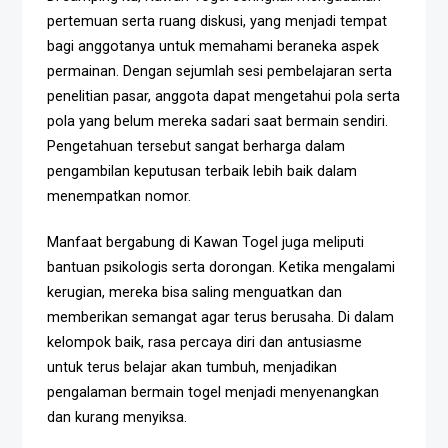
pertemuan serta ruang diskusi, yang menjadi tempat
bagi anggotanya untuk memahami beraneka aspek
permainan. Dengan sejumlah sesi pembelajaran serta
penelitian pasar, anggota dapat mengetahui pola serta
pola yang belum mereka sadari saat bermain sendiri.
Pengetahuan tersebut sangat berharga dalam
pengambilan keputusan terbaik lebih baik dalam
menempatkan nomor.
Manfaat bergabung di Kawan Togel juga meliputi
bantuan psikologis serta dorongan. Ketika mengalami
kerugian, mereka bisa saling menguatkan dan
memberikan semangat agar terus berusaha. Di dalam
kelompok baik, rasa percaya diri dan antusiasme
untuk terus belajar akan tumbuh, menjadikan
pengalaman bermain togel menjadi menyenangkan
dan kurang menyiksa.