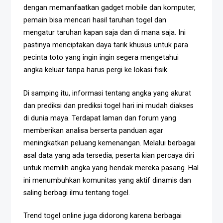
dengan memanfaatkan gadget mobile dan komputer,
pemain bisa mencari hasil taruhan togel dan
mengatur taruhan kapan saja dan di mana saja. Ini
pastinya menciptakan daya tarik khusus untuk para
pecinta toto yang ingin ingin segera mengetahui
angka keluar tanpa harus pergi ke lokasi fisik.
Di samping itu, informasi tentang angka yang akurat
dan prediksi dan prediksi togel hari ini mudah diakses
di dunia maya. Terdapat laman dan forum yang
memberikan analisa berserta panduan agar
meningkatkan peluang kemenangan. Melalui berbagai
asal data yang ada tersedia, peserta kian percaya diri
untuk memilih angka yang hendak mereka pasang. Hal
ini menumbuhkan komunitas yang aktif dinamis dan
saling berbagi ilmu tentang togel.
Trend togel online juga didorong karena berbagai