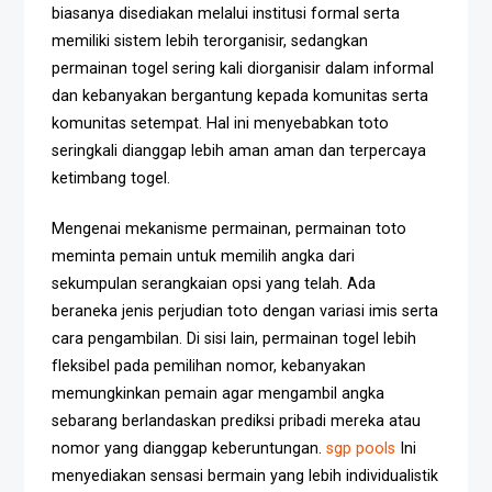
biasanya disediakan melalui institusi formal serta
memiliki sistem lebih terorganisir, sedangkan
permainan togel sering kali diorganisir dalam informal
dan kebanyakan bergantung kepada komunitas serta
komunitas setempat. Hal ini menyebabkan toto
seringkali dianggap lebih aman aman dan terpercaya
ketimbang togel.
Mengenai mekanisme permainan, permainan toto
meminta pemain untuk memilih angka dari
sekumpulan serangkaian opsi yang telah. Ada
beraneka jenis perjudian toto dengan variasi imis serta
cara pengambilan. Di sisi lain, permainan togel lebih
fleksibel pada pemilihan nomor, kebanyakan
memungkinkan pemain agar mengambil angka
sebarang berlandaskan prediksi pribadi mereka atau
nomor yang dianggap keberuntungan.
sgp pools
Ini
menyediakan sensasi bermain yang lebih individualistik