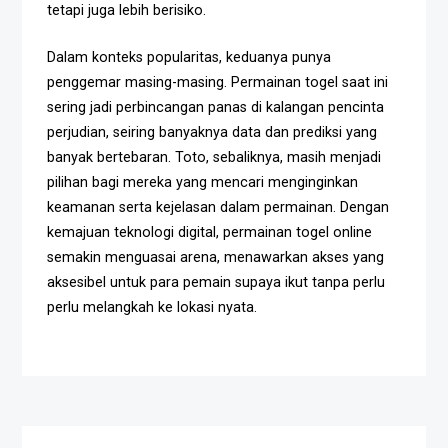
tetapi juga lebih berisiko.
Dalam konteks popularitas, keduanya punya
penggemar masing-masing. Permainan togel saat ini
sering jadi perbincangan panas di kalangan pencinta
perjudian, seiring banyaknya data dan prediksi yang
banyak bertebaran. Toto, sebaliknya, masih menjadi
pilihan bagi mereka yang mencari menginginkan
keamanan serta kejelasan dalam permainan. Dengan
kemajuan teknologi digital, permainan togel online
semakin menguasai arena, menawarkan akses yang
aksesibel untuk para pemain supaya ikut tanpa perlu
perlu melangkah ke lokasi nyata.