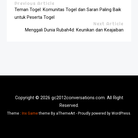
Previous Article
Teman Togel: Komunitas Togel dan Saran Paling Baik
untuk Peserta Togel
Next Article
Menggali Dunia Rubah4d: Keunikan dan Keajaiban
Copyright © 2026 gc2012conversations.com. All Right
Reserved.
Theme :
Inx Game
theme By aThemeArt - Proudly powered by WordPress.