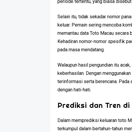
periode tertentu, yang biasa disebut
Selain itu, tidak sekadar nomor pan
keluar. Pemain sering mencoba komb
memantau data Toto Macau secara ber
Kehadiran nomor-nomor spesifik pad
pada masa mendatang.
Walaupun hasil pengundian itu aca
keberhasilan. Dengan menggunakan da
terinformasi serta berencana. Pada 
dengan hati-hati.
Prediksi dan Tren d
Dalam memprediksi keluaran toto Mac
terkumpul dalam bertahun-tahun me