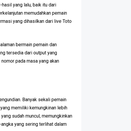
asil yang lalu, baik itu dari
 berkelanjutan memudahkan pemain
masi yang dihasilkan dari live Toto
galaman bermain pemain dan
ng tersedia dari output yang
h nomor pada masa yang akan
pengundian. Banyak sekali pemain
yang memiliki kemungkinan lebih
r yang sudah muncul, memungkinkan
angka yang sering terlihat dalam