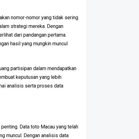
upakan nomor-nomor yang tidak sering
alam strategi mereka. Dengan
rlihat dari pandangan pertama.
ngan hasil yang mungkin muncul
uang partisipan dalam mendapatkan
membuat keputusan yang lebih
ai analisis serta proses data
 penting. Data toto Macau yang telah
g muncul. Dengan analisis data