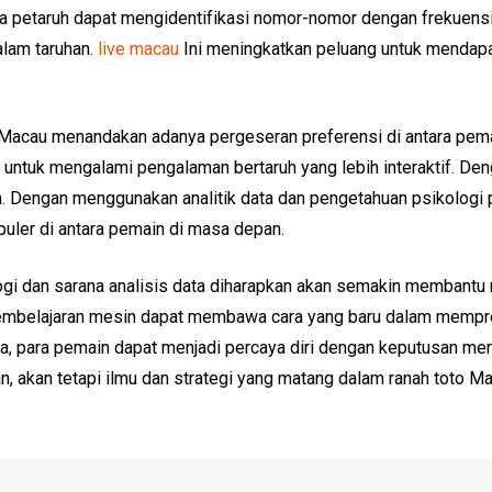
petaruh dapat mengidentifikasi nomor-nomor dengan frekuensi 
lam taruhan.
live macau
Ini meningkatkan peluang untuk mendapat
to Macau menandakan adanya pergeseran preferensi di antara pe
untuk mengalami pengalaman bertaruh yang lebih interaktif. Denga
Dengan menggunakan analitik data dan pengetahuan psikologi p
ler di antara pemain di masa depan.
i dan sarana analisis data diharapkan akan semakin membantu r
embelajaran mesin dapat membawa cara yang baru dalam mempr
a, para pemain dapat menjadi percaya diri dengan keputusan mer
n, akan tetapi ilmu dan strategi yang matang dalam ranah toto M