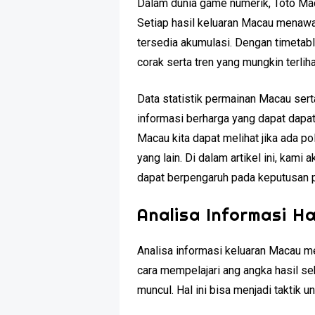
Dalam dunia game numerik, Toto Mac
Setiap hasil keluaran Macau menawa
tersedia akumulasi. Dengan timetab
corak serta tren yang mungkin terlih
Data statistik permainan Macau ser
informasi berharga yang dapat dap
Macau kita dapat melihat jika ada p
yang lain. Di dalam artikel ini, ka
dapat berpengaruh pada keputusan pe
Analisa Informasi H
Analisa informasi keluaran Macau me
cara mempelajari ang angka hasil 
muncul. Hal ini bisa menjadi taktik