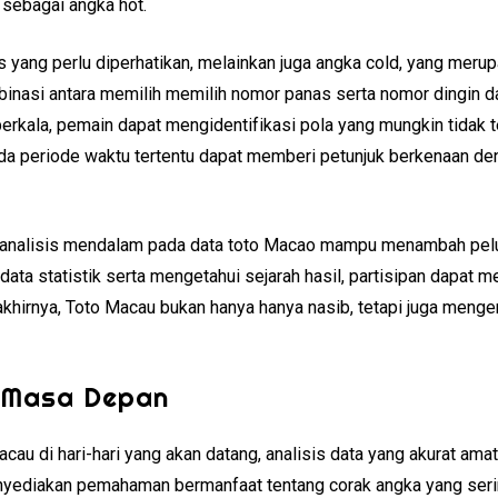
 sebagai angka hot.
as yang perlu diperhatikan, melainkan juga angka cold, yang mer
inasi antara memilih memilih nomor panas serta nomor dingin d
kala, pemain dapat mengidentifikasi pola yang mungkin tidak te
a periode waktu tertentu dapat memberi petunjuk berkenaan de
k, analisis mendalam pada data toto Macao mampu menambah pel
ta statistik serta mengetahui sejarah hasil, partisipan dapat 
akhirnya, Toto Macau bukan hanya hanya nasib, tetapi juga mengen
i Masa Depan
au di hari-hari yang akan datang, analisis data yang akurat amat
nyediakan pemahaman bermanfaat tentang corak angka yang serin