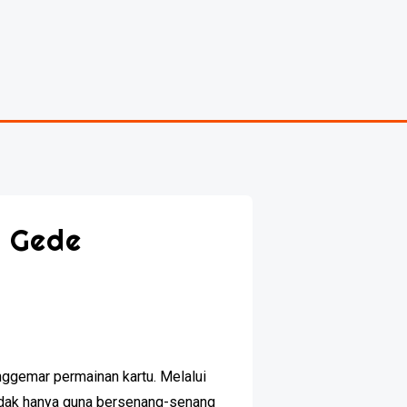
g Gede
nggemar permainan kartu. Melalui
tidak hanya guna bersenang-senang