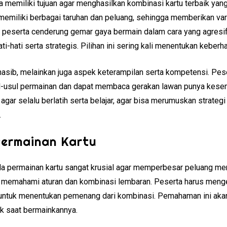
emiliki tujuan agar menghasilkan kombinasi kartu terbaik yang p
memiliki berbagai taruhan dan peluang, sehingga memberikan v
peserta cenderung gemar gaya bermain dalam cara yang agresif
i-hati serta strategis. Pilihan ini sering kali menentukan keberh
 nasib, melainkan juga aspek keterampilan serta kompetensi. P
-usul permainan dan dapat membaca gerakan lawan punya kesem
 agar selalu berlatih serta belajar, agar bisa merumuskan strateg
.
Permainan Kartu
da permainan kartu sangat krusial agar memperbesar peluang men
h memahami aturan dan kombinasi lembaran. Peserta harus menge
ra untuk menentukan pemenang dari kombinasi. Pemahaman ini ak
k saat bermainkannya.