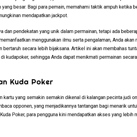
n yang besar. Bagi para pemain, memahami taktik ampuh ketika b
mungkinan mendapatkan jackpot.
 dan pendekatan yang unik dalam permainan, tetapi ada beberapa
an memanfaatkan menggunakan ilmu serta pengalaman, Anda aka
bertaruh secara lebih bijaksana. Artikel ini akan membahas tunt
 kudapoker, sehingga Anda dapat menikmati permainan secara l
an Kuda Poker
 kartu yang semakin semakin dikenal di kalangan pecinta judi o
membaca opponen, yang menjadikannya tantangan bagi menarik unt
 Kuda Poker, para pengguna kini mendapatkan akses yang lebih 