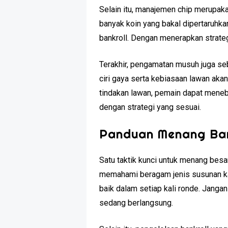
Selain itu, manajemen chip merupak
banyak koin yang bakal dipertaruhka
bankroll. Dengan menerapkan strate
Terakhir, pengamatan musuh juga se
ciri gaya serta kebiasaan lawan ak
tindakan lawan, pemain dapat mene
dengan strategi yang sesuai.
Panduan Menang Ban
Satu taktik kunci untuk menang bes
memahami beragam jenis susunan kar
baik dalam setiap kali ronde. Janga
sedang berlangsung.