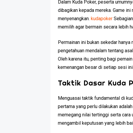
Dalam Kuda Poker, peserta umumnya m
dibagikan kepada mereka. Game ini 
menyenangkan.
kudapoker
Sebagian 
memilih agar bermain secara lebih hat
Permainan ini bukan sekedar hanya
pengetahuan mendalam tentang asal
Oleh karena itu, penting bagi pemain
kemenangan besar di setiap sesi ini
Taktik Dasar Kuda 
Menguasai taktik fundamental di ku
pertama yang perlu dilakukan adala
memegang nilai tertinggi serta ca
mengambil keputusan yang lebih bai