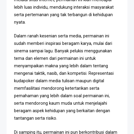
lebih luas individu, mendukung interaksi masyarakat
serta pertemanan yang tak terbangun di kehidupan
nyata.
Dalam ranah kesenian serta media, permainan ini
sudah memberi inspirasi beragam karya, mulai dari
sinema sampai lagu. Banyak pelukis menggunakan
tema dan elemen dari permainan ini untuk
menyampaikan makna yang lebih dalam tentang
mengenai taktik, nasib, dan kompetisi. Representasi
kudapoker dalam media tulisan maupun digital
memfasilitasi mendorong ketertarikan serta
pemahaman yang lebih dalam soal permainan ini,
serta mendorong kaum muda untuk menjelajahi
beragam aspek kehidupan yang berkaitan dengan
tantangan serta risiko.
Di samping itu, permainan ini pun berkontribusi dalam