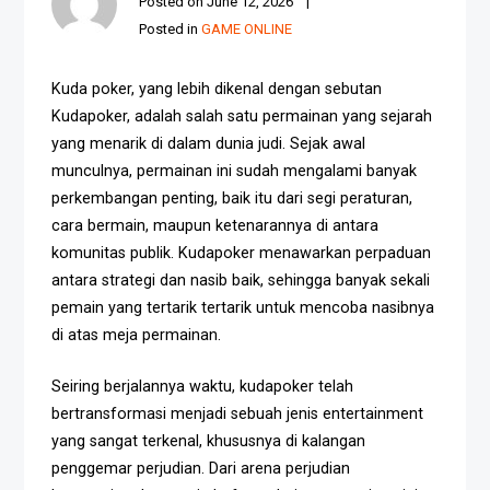
Posted on
June 12, 2026
Posted in
GAME ONLINE
Kuda poker, yang lebih dikenal dengan sebutan
Kudapoker, adalah salah satu permainan yang sejarah
yang menarik di dalam dunia judi. Sejak awal
munculnya, permainan ini sudah mengalami banyak
perkembangan penting, baik itu dari segi peraturan,
cara bermain, maupun ketenarannya di antara
komunitas publik. Kudapoker menawarkan perpaduan
antara strategi dan nasib baik, sehingga banyak sekali
pemain yang tertarik tertarik untuk mencoba nasibnya
di atas meja permainan.
Seiring berjalannya waktu, kudapoker telah
bertransformasi menjadi sebuah jenis entertainment
yang sangat terkenal, khususnya di kalangan
penggemar perjudian. Dari arena perjudian