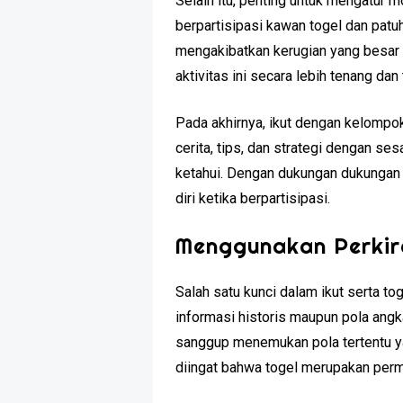
Selain itu, penting untuk mengatur 
berpartisipasi kawan togel dan patu
mengakibatkan kerugian yang besar
aktivitas ini secara lebih tenang dan 
Pada akhirnya, ikut dengan kelompo
cerita, tips, dan strategi dengan s
ketahui. Dengan dukungan dukungan 
diri ketika berpartisipasi.
Menggunakan Perkir
Salah satu kunci dalam ikut serta t
informasi historis maupun pola ang
sanggup menemukan pola tertentu y
diingat bahwa togel merupakan perm