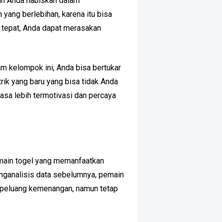
gin Anda habiskan dalam
 yang berlebihan, karena itu bisa
 tepat, Anda dapat merasakan
m kelompok ini, Anda bisa bertukar
rik yang baru yang bisa tidak Anda
asa lebih termotivasi dan percaya
pemain togel yang memanfaatkan
enganalisis data sebelumnya, pemain
 peluang kemenangan, namun tetap