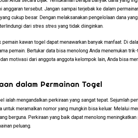
modal Anda secara bijak. Tentukanlah berapa banyak dana yang in
hi anggaran tersebut. Jangan sampai terjebak ke dalam permainan
 yang cukup besar. Dengan melaksanakan pengelolaan dana yang
terlindungi dari stres stres yang tidak diinginkan.
k pemain kawan togel dapat menawarkan banyak manfaat. Di dala
esama pemain. Bertukar data bisa menolong Anda menemukan trik-t
dan motivasi dari anggota anggota kelompok lain, Anda bisa mer
aan dalam Permainan Togel
ogel ialah mengandalkan perkiraan yang sangat tepat. Sejumlah 
ka untuk meramalkan nomor yang mungkin bisa keluar. Melalui m
ang berguna. Perkiraan yang baik dapat menolong meningkatkan
ainan peluang.