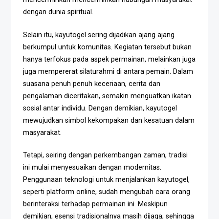
dengan dunia spiritual.
Selain itu, kayutogel sering dijadikan ajang ajang
berkumpul untuk komunitas. Kegiatan tersebut bukan
hanya terfokus pada aspek permainan, melainkan juga
juga mempererat silaturahmi di antara pemain. Dalam
suasana penuh penuh keceriaan, cerita dan
pengalaman diceritakan, semakin menguatkan ikatan
sosial antar individu. Dengan demikian, kayutogel
mewujudkan simbol kekompakan dan kesatuan dalam
masyarakat.
Tetapi, seiring dengan perkembangan zaman, tradisi
ini mulai menyesuaikan dengan modernitas.
Penggunaan teknologi untuk menjalankan kayutogel,
seperti platform online, sudah mengubah cara orang
berinteraksi terhadap permainan ini. Meskipun
demikian, esensi tradisionalnya masih dijaga, sehingga