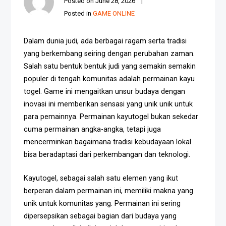
Posted on
June 28, 2026
Posted in
GAME ONLINE
Dalam dunia judi, ada berbagai ragam serta tradisi
yang berkembang seiring dengan perubahan zaman.
Salah satu bentuk bentuk judi yang semakin semakin
populer di tengah komunitas adalah permainan kayu
togel. Game ini mengaitkan unsur budaya dengan
inovasi ini memberikan sensasi yang unik unik untuk
para pemainnya. Permainan kayutogel bukan sekedar
cuma permainan angka-angka, tetapi juga
mencerminkan bagaimana tradisi kebudayaan lokal
bisa beradaptasi dari perkembangan dan teknologi.
Kayutogel, sebagai salah satu elemen yang ikut
berperan dalam permainan ini, memiliki makna yang
unik untuk komunitas yang. Permainan ini sering
dipersepsikan sebagai bagian dari budaya yang