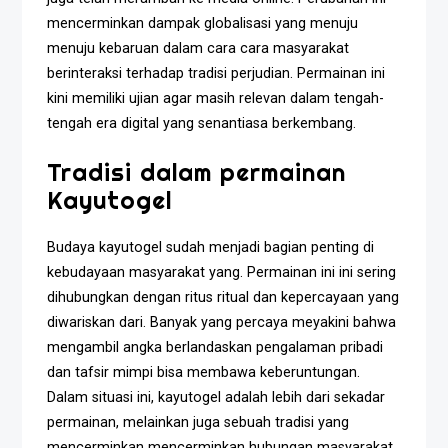
mencerminkan dampak globalisasi yang menuju
menuju kebaruan dalam cara cara masyarakat
berinteraksi terhadap tradisi perjudian. Permainan ini
kini memiliki ujian agar masih relevan dalam tengah-
tengah era digital yang senantiasa berkembang.
Tradisi dalam permainan
Kayutogel
Budaya kayutogel sudah menjadi bagian penting di
kebudayaan masyarakat yang. Permainan ini ini sering
dihubungkan dengan ritus ritual dan kepercayaan yang
diwariskan dari. Banyak yang percaya meyakini bahwa
mengambil angka berlandaskan pengalaman pribadi
dan tafsir mimpi bisa membawa keberuntungan.
Dalam situasi ini, kayutogel adalah lebih dari sekadar
permainan, melainkan juga sebuah tradisi yang
mencerminkan mencerminkan hubungan masyarakat