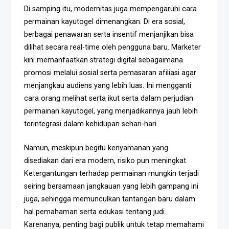
Di samping itu, modernitas juga mempengaruhi cara
permainan kayutogel dimenangkan. Di era sosial,
berbagai penawaran serta insentif menjanjikan bisa
dilihat secara real-time oleh pengguna baru. Marketer
kini memanfaatkan strategi digital sebagaimana
promosi melalui sosial serta pemasaran afiliasi agar
menjangkau audiens yang lebih luas. Ini mengganti
cara orang melihat serta ikut serta dalam perjudian
permainan kayutogel, yang menjadikannya jauh lebih
terintegrasi dalam kehidupan sehari-hari.
Namun, meskipun begitu kenyamanan yang
disediakan dari era modern, risiko pun meningkat.
Ketergantungan terhadap permainan mungkin terjadi
seiring bersamaan jangkauan yang lebih gampang ini
juga, sehingga memunculkan tantangan baru dalam
hal pemahaman serta edukasi tentang judi.
Karenanya, penting bagi publik untuk tetap memahami