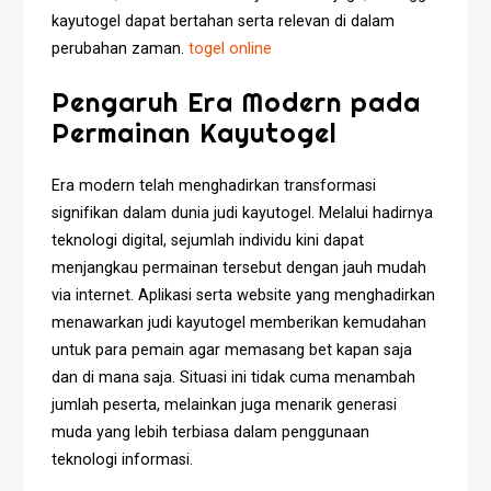
kayutogel dapat bertahan serta relevan di dalam
perubahan zaman.
togel online
Pengaruh Era Modern pada
Permainan Kayutogel
Era modern telah menghadirkan transformasi
signifikan dalam dunia judi kayutogel. Melalui hadirnya
teknologi digital, sejumlah individu kini dapat
menjangkau permainan tersebut dengan jauh mudah
via internet. Aplikasi serta website yang menghadirkan
menawarkan judi kayutogel memberikan kemudahan
untuk para pemain agar memasang bet kapan saja
dan di mana saja. Situasi ini tidak cuma menambah
jumlah peserta, melainkan juga menarik generasi
muda yang lebih terbiasa dalam penggunaan
teknologi informasi.