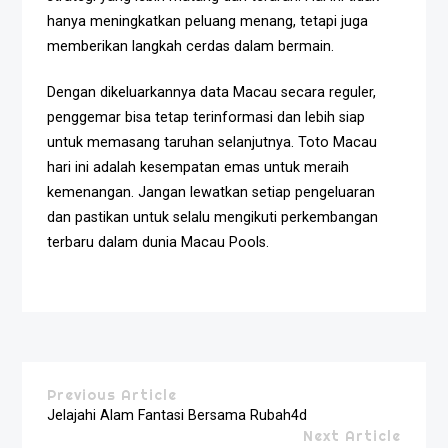
hanya meningkatkan peluang menang, tetapi juga
memberikan langkah cerdas dalam bermain.
Dengan dikeluarkannya data Macau secara reguler,
penggemar bisa tetap terinformasi dan lebih siap
untuk memasang taruhan selanjutnya. Toto Macau
hari ini adalah kesempatan emas untuk meraih
kemenangan. Jangan lewatkan setiap pengeluaran
dan pastikan untuk selalu mengikuti perkembangan
terbaru dalam dunia Macau Pools.
Previous Article
Jelajahi Alam Fantasi Bersama Rubah4d
Next Article