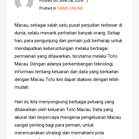
Posted on
June 28, 2026
Posted in
GAME ONLINE
Macau, sebagai salah satu pusat perjudian terbesar di
dunia, selalu menarik perhatian banyak orang. Setiap
hari, para pengunjung dan pemain judi berharap untuk
mendapatkan keberuntungan melalui berbagai
permainan yang ditawarkan, terutama melalui Toto
Macau. Dengan adanya perkembangan teknologi,
informasi tentang keluaran dan data yang berkaitan
dengan Macau Toto kini dapat diakses dengan lebih
mudah.
Hari ini, kita menyongsong berbagai peluang yang
ditawarkan oleh keluaran Toto Macau. Data yang
akurat dan terpercaya mengenai pengeluaran Macau
sangat penting bagi para pemain, untuk
merencanakan strategi dan memahami pola