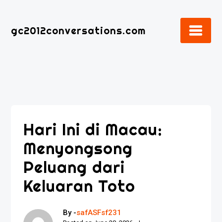
Skip
to
gc2012conversations.com
content
Hari Ini di Macau:
Menyongsong
Peluang dari
Keluaran Toto
By -
safASFsf231