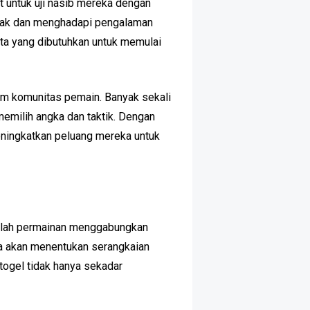
t untuk uji nasib mereka dengan
bijak dan menghadapi pengalaman
ata yang dibutuhkan untuk memulai
alam komunitas pemain. Banyak sekali
emilih angka dan taktik. Dengan
eningkatkan peluang mereka untuk
adalah permainan menggabungkan
ya akan menentukan serangkaian
togel tidak hanya sekadar