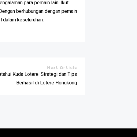
engalaman para pemain lain. Ikut
. Dengan berhubungan dengan pemain
 dalam keseluruhan.
Next Article
ahui Kuda Lotere: Strategi dan Tips
Berhasil di Lotere Hongkong