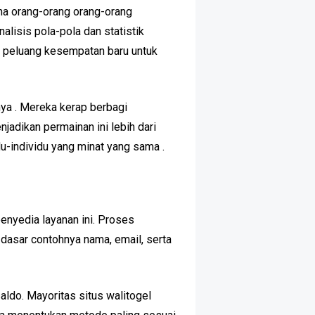
ana orang-orang orang-orang
lisis pola-pola dan statistik
 peluang kesempatan baru untuk
nya . Mereka kerap berbagi
jadikan permainan ini lebih dari
u-individu yang minat yang sama .
penyedia layanan ini. Proses
dasar contohnya nama, email, serta
ldo. Mayoritas situs walitogel