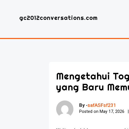
Skip
to
gc2012conversations.com
content
Mengetahui Tog
yang Baru Memu
By -
safASFsf231
Posted on
May 17, 2026