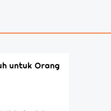
ruh untuk Orang