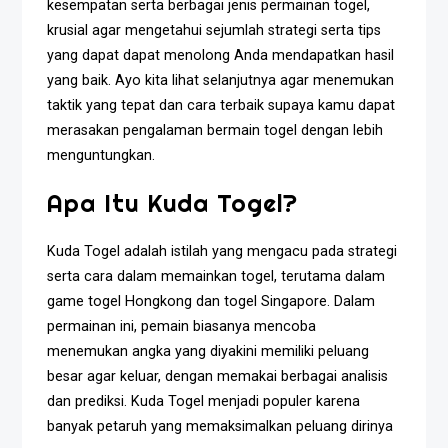
kesempatan serta berbagai jenis permainan togel,
krusial agar mengetahui sejumlah strategi serta tips
yang dapat dapat menolong Anda mendapatkan hasil
yang baik. Ayo kita lihat selanjutnya agar menemukan
taktik yang tepat dan cara terbaik supaya kamu dapat
merasakan pengalaman bermain togel dengan lebih
menguntungkan.
Apa Itu Kuda Togel?
Kuda Togel adalah istilah yang mengacu pada strategi
serta cara dalam memainkan togel, terutama dalam
game togel Hongkong dan togel Singapore. Dalam
permainan ini, pemain biasanya mencoba
menemukan angka yang diyakini memiliki peluang
besar agar keluar, dengan memakai berbagai analisis
dan prediksi. Kuda Togel menjadi populer karena
banyak petaruh yang memaksimalkan peluang dirinya