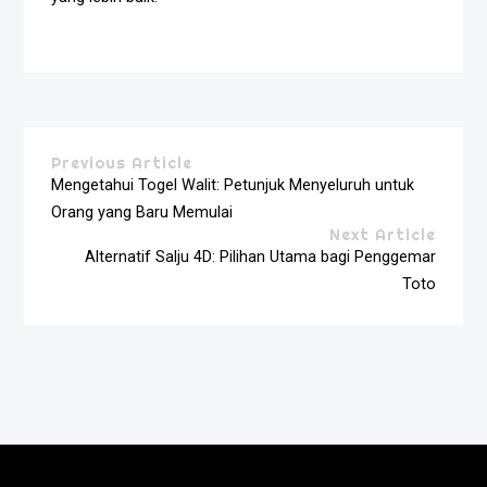
Previous Article
Mengetahui Togel Walit: Petunjuk Menyeluruh untuk
Orang yang Baru Memulai
Next Article
Alternatif Salju 4D: Pilihan Utama bagi Penggemar
Toto