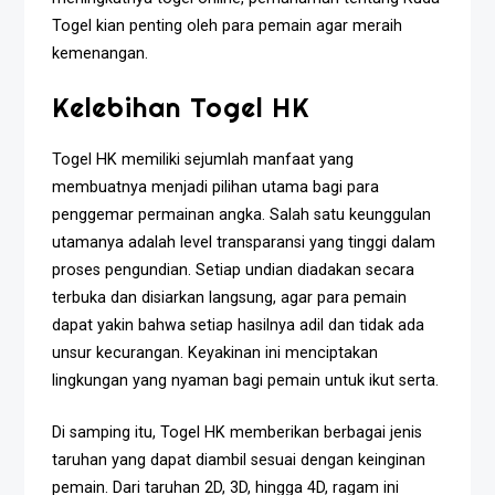
Togel kian penting oleh para pemain agar meraih
kemenangan.
Kelebihan Togel HK
Togel HK memiliki sejumlah manfaat yang
membuatnya menjadi pilihan utama bagi para
penggemar permainan angka. Salah satu keunggulan
utamanya adalah level transparansi yang tinggi dalam
proses pengundian. Setiap undian diadakan secara
terbuka dan disiarkan langsung, agar para pemain
dapat yakin bahwa setiap hasilnya adil dan tidak ada
unsur kecurangan. Keyakinan ini menciptakan
lingkungan yang nyaman bagi pemain untuk ikut serta.
Di samping itu, Togel HK memberikan berbagai jenis
taruhan yang dapat diambil sesuai dengan keinginan
pemain. Dari taruhan 2D, 3D, hingga 4D, ragam ini