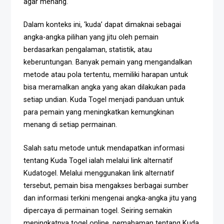
agar menang.
Dalam konteks ini, ‘kuda’ dapat dimaknai sebagai
angka-angka pilihan yang jitu oleh pemain
berdasarkan pengalaman, statistik, atau
keberuntungan. Banyak pemain yang mengandalkan
metode atau pola tertentu, memiliki harapan untuk
bisa meramalkan angka yang akan dilakukan pada
setiap undian. Kuda Togel menjadi panduan untuk
para pemain yang meningkatkan kemungkinan
menang di setiap permainan.
Salah satu metode untuk mendapatkan informasi
tentang Kuda Togel ialah melalui link alternatif
Kudatogel. Melalui menggunakan link alternatif
tersebut, pemain bisa mengakses berbagai sumber
dan informasi terkini mengenai angka-angka jitu yang
dipercaya di permainan togel. Seiring semakin
meningkatnya togel online, pemahaman tentang Kuda