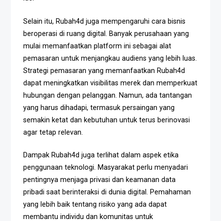
Selain itu, Rubah4d juga mempengaruhi cara bisnis
beroperasi di ruang digital. Banyak perusahaan yang
mulai memanfaatkan platform ini sebagai alat
pemasaran untuk menjangkau audiens yang lebih luas.
Strategi pemasaran yang memanfaatkan Rubah4d
dapat meningkatkan visibilitas merek dan memperkuat
hubungan dengan pelanggan. Namun, ada tantangan
yang harus dihadapi, termasuk persaingan yang
semakin ketat dan kebutuhan untuk terus berinovasi
agar tetap relevan.
Dampak Rubah4d juga terlihat dalam aspek etika
penggunaan teknologi. Masyarakat perlu menyadari
pentingnya menjaga privasi dan keamanan data
pribadi saat berinteraksi di dunia digital. Pemahaman
yang lebih baik tentang risiko yang ada dapat
membantu individu dan komunitas untuk