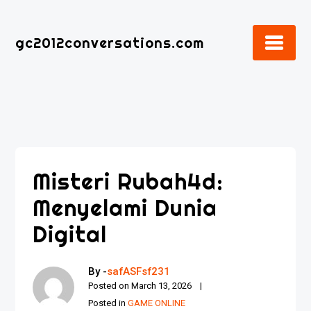
Skip
to
gc2012conversations.com
content
Misteri Rubah4d:
Menyelami Dunia
Digital
By -
safASFsf231
Posted on
March 13, 2026
Posted in
GAME ONLINE