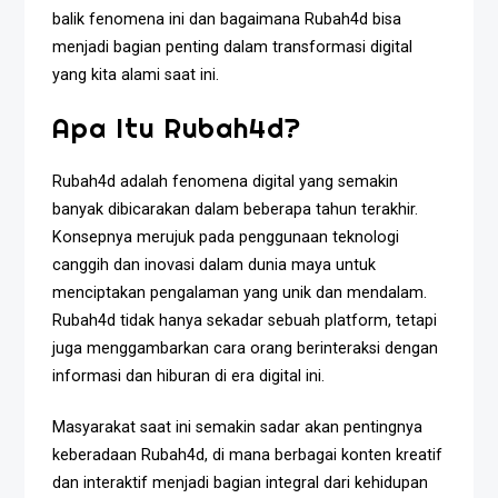
balik fenomena ini dan bagaimana Rubah4d bisa
menjadi bagian penting dalam transformasi digital
yang kita alami saat ini.
Apa Itu Rubah4d?
Rubah4d adalah fenomena digital yang semakin
banyak dibicarakan dalam beberapa tahun terakhir.
Konsepnya merujuk pada penggunaan teknologi
canggih dan inovasi dalam dunia maya untuk
menciptakan pengalaman yang unik dan mendalam.
Rubah4d tidak hanya sekadar sebuah platform, tetapi
juga menggambarkan cara orang berinteraksi dengan
informasi dan hiburan di era digital ini.
Masyarakat saat ini semakin sadar akan pentingnya
keberadaan Rubah4d, di mana berbagai konten kreatif
dan interaktif menjadi bagian integral dari kehidupan