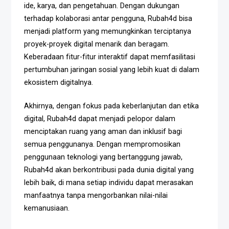
ide, karya, dan pengetahuan. Dengan dukungan
terhadap kolaborasi antar pengguna, Rubah4d bisa
menjadi platform yang memungkinkan terciptanya
proyek-proyek digital menarik dan beragam.
Keberadaan fitur-fitur interaktif dapat memfasilitasi
pertumbuhan jaringan sosial yang lebih kuat di dalam
ekosistem digitalnya.
Akhirnya, dengan fokus pada keberlanjutan dan etika
digital, Rubah4d dapat menjadi pelopor dalam
menciptakan ruang yang aman dan inklusif bagi
semua penggunanya. Dengan mempromosikan
penggunaan teknologi yang bertanggung jawab,
Rubah4d akan berkontribusi pada dunia digital yang
lebih baik, di mana setiap individu dapat merasakan
manfaatnya tanpa mengorbankan nilai-nilai
kemanusiaan.