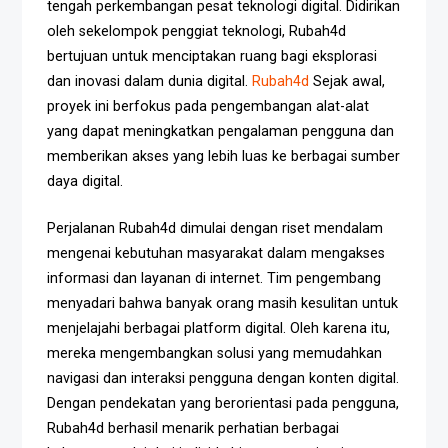
tengah perkembangan pesat teknologi digital. Didirikan
oleh sekelompok penggiat teknologi, Rubah4d
bertujuan untuk menciptakan ruang bagi eksplorasi
dan inovasi dalam dunia digital.
Rubah4d
Sejak awal,
proyek ini berfokus pada pengembangan alat-alat
yang dapat meningkatkan pengalaman pengguna dan
memberikan akses yang lebih luas ke berbagai sumber
daya digital.
Perjalanan Rubah4d dimulai dengan riset mendalam
mengenai kebutuhan masyarakat dalam mengakses
informasi dan layanan di internet. Tim pengembang
menyadari bahwa banyak orang masih kesulitan untuk
menjelajahi berbagai platform digital. Oleh karena itu,
mereka mengembangkan solusi yang memudahkan
navigasi dan interaksi pengguna dengan konten digital.
Dengan pendekatan yang berorientasi pada pengguna,
Rubah4d berhasil menarik perhatian berbagai