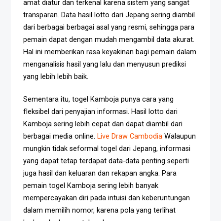
amat diatur dan terkenal karena sistem yang sangat
transparan. Data hasil lotto dari Jepang sering diambil
dari berbagai berbagai asal yang resmi, sehingga para
pemain dapat dengan mudah mengambil data akurat.
Hal ini memberikan rasa keyakinan bagi pemain dalam
menganalisis hasil yang lalu dan menyusun prediksi
yang lebih lebih baik.
Sementara itu, togel Kamboja punya cara yang
fleksibel dari penyajian informasi. Hasil lotto dari
Kamboja sering lebih cepat dan dapat diambil dari
berbagai media online.
Live Draw Cambodia
Walaupun
mungkin tidak seformal togel dari Jepang, informasi
yang dapat tetap terdapat data-data penting seperti
juga hasil dan keluaran dan rekapan angka. Para
pemain togel Kamboja sering lebih banyak
mempercayakan diri pada intuisi dan keberuntungan
dalam memilih nomor, karena pola yang terlihat