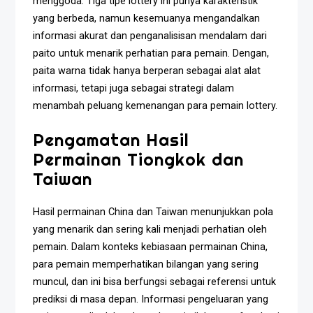
menggoda. Tiga tipe lottery ini punya karakteristik
yang berbeda, namun kesemuanya mengandalkan
informasi akurat dan penganalisisan mendalam dari
paito untuk menarik perhatian para pemain. Dengan,
paita warna tidak hanya berperan sebagai alat alat
informasi, tetapi juga sebagai strategi dalam
menambah peluang kemenangan para pemain lottery.
Pengamatan Hasil
Permainan Tiongkok dan
Taiwan
Hasil permainan China dan Taiwan menunjukkan pola
yang menarik dan sering kali menjadi perhatian oleh
pemain. Dalam konteks kebiasaan permainan China,
para pemain memperhatikan bilangan yang sering
muncul, dan ini bisa berfungsi sebagai referensi untuk
prediksi di masa depan. Informasi pengeluaran yang