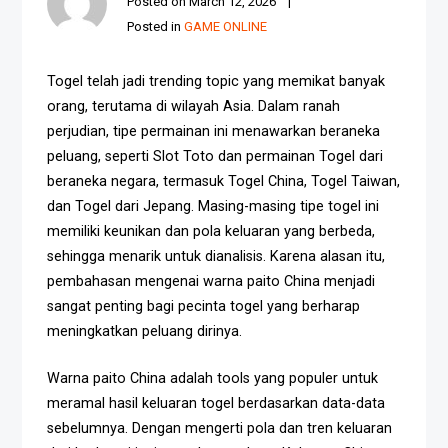
Posted on
March 12, 2026
Posted in
GAME ONLINE
Togel telah jadi trending topic yang memikat banyak
orang, terutama di wilayah Asia. Dalam ranah
perjudian, tipe permainan ini menawarkan beraneka
peluang, seperti Slot Toto dan permainan Togel dari
beraneka negara, termasuk Togel China, Togel Taiwan,
dan Togel dari Jepang. Masing-masing tipe togel ini
memiliki keunikan dan pola keluaran yang berbeda,
sehingga menarik untuk dianalisis. Karena alasan itu,
pembahasan mengenai warna paito China menjadi
sangat penting bagi pecinta togel yang berharap
meningkatkan peluang dirinya.
Warna paito China adalah tools yang populer untuk
meramal hasil keluaran togel berdasarkan data-data
sebelumnya. Dengan mengerti pola dan tren keluaran