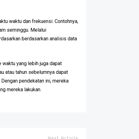
tu waktu dan frekuensi. Contohnya,
lam seminggu. Melalui
rdasarkan berdasarkan analisis data
waktu yang lebih juga dapat
au atau tahun sebelumnya dapat
. Dengan pendekatan ini, mereka
ang mereka lakukan.
Next Article