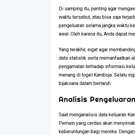
Di samping itu, penting agar menga
waktu tersebut, atau bisa saja terj
pengeluaran selama jangka waktu k
awal. Oleh karena itu, Anda dapat m
Yang terakhir, ingat agar membandin
data statistik serta memanfaatkan 
pengamatan terhadap informasi kelu
menang di togel Kamboja. Selalu in
bijaksana dalam bertaruh.
Analisis Pengeluara
Saat menganalisis data keluaran Kam
Pemain yang cerdas akan menyimak 
keberuntungan bagi mereka. Dengan 