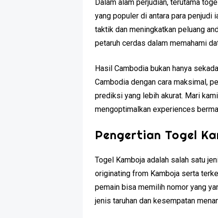
Dalam alam perjudian, terutama toge
yang populer di antara para penjudi
taktik dan meningkatkan peluang and
petaruh cerdas dalam memahami data
Hasil Cambodia bukan hanya sekadar
Cambodia dengan cara maksimal, p
prediksi yang lebih akurat. Mari ka
mengoptimalkan experiences bermai
Pengertian Togel K
Togel Kamboja adalah salah satu jen
originating from Kamboja serta ter
pemain bisa memilih nomor yang yan
jenis taruhan dan kesempatan men