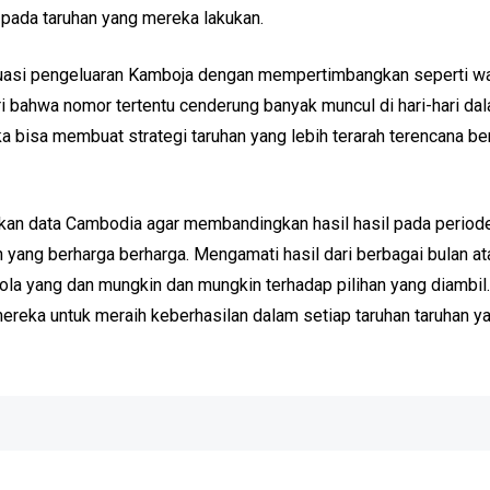
pada taruhan yang mereka lakukan.
luasi pengeluaran Kamboja dengan mempertimbangkan seperti wak
i bahwa nomor tertentu cenderung banyak muncul di hari-hari da
 bisa membuat strategi taruhan yang lebih terarah terencana be
an data Cambodia agar membandingkan hasil hasil pada periode 
ng berharga berharga. Mengamati hasil dari berbagai bulan at
a yang dan mungkin dan mungkin terhadap pilihan yang diambil
eka untuk meraih keberhasilan dalam setiap taruhan taruhan y