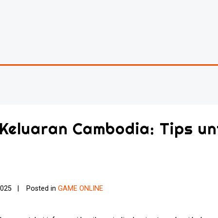
eluaran Cambodia: Tips un
2025
Posted in
GAME ONLINE