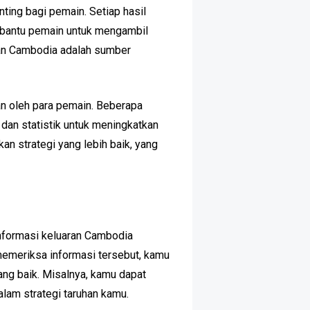
ting bagi pemain. Setiap hasil
embantu pemain untuk mengambil
ran Cambodia adalah sumber
kan oleh para pemain. Beberapa
an statistik untuk meningkatkan
 strategi yang lebih baik, yang
Informasi keluaran Cambodia
emeriksa informasi tersebut, kamu
ang baik. Misalnya, kamu dapat
lam strategi taruhan kamu.