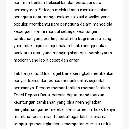
pun memberikan fleksibilitas dari berbagai cara
pembayaran. Setoran melalui Dana memungkinkan
pengguna agar menggunakan aplikasi e-wallet yang
populer, membantu para pengguna dalam mengelola
keuangan. Hal ini muncul sebagai keuntungan
tambahan yang penting, terutama bagi mereka yang
yang tidak ingin menggunakan tidak menggunakan
bank atau atau yang menginginkan opsi pembayaran
modern yang lebih cepat dan aman.
Tak hanya itu, Situs Togel Dana seringkali memberikan
banyak bonus dan bonus menarik untuk sejumlah
pemainnya. Dengan memanfaatkan memanfaatkan
Togel Deposit Dana, pemain dapat mendapatkan
keuntungan tambahan yang bisa meningkatkan
pengalaman game mereka. Hal momen ini tidak hanya
membuat permainan tersebut agar lebih menarik,
tetapi juga meningkatkan kesempatan mereka untuk