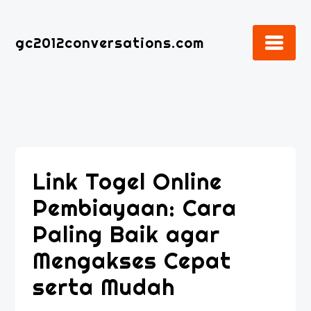
Skip
to
gc2012conversations.com
content
Link Togel Online
Pembiayaan: Cara
Paling Baik agar
Mengakses Cepat
serta Mudah