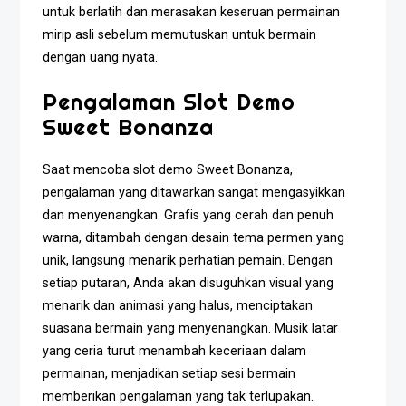
untuk berlatih dan merasakan keseruan permainan
mirip asli sebelum memutuskan untuk bermain
dengan uang nyata.
Pengalaman Slot Demo
Sweet Bonanza
Saat mencoba slot demo Sweet Bonanza,
pengalaman yang ditawarkan sangat mengasyikkan
dan menyenangkan. Grafis yang cerah dan penuh
warna, ditambah dengan desain tema permen yang
unik, langsung menarik perhatian pemain. Dengan
setiap putaran, Anda akan disuguhkan visual yang
menarik dan animasi yang halus, menciptakan
suasana bermain yang menyenangkan. Musik latar
yang ceria turut menambah keceriaan dalam
permainan, menjadikan setiap sesi bermain
memberikan pengalaman yang tak terlupakan.