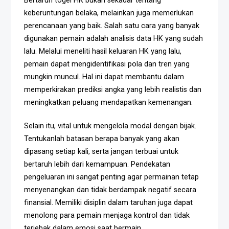
Bertaruh togel HK bukan sekadar tentang
keberuntungan belaka, melainkan juga memerlukan
perencanaan yang baik. Salah satu cara yang banyak
digunakan pemain adalah analisis data HK yang sudah
lalu. Melalui meneliti hasil keluaran HK yang lalu,
pemain dapat mengidentifikasi pola dan tren yang
mungkin muncul. Hal ini dapat membantu dalam
memperkirakan prediksi angka yang lebih realistis dan
meningkatkan peluang mendapatkan kemenangan.
Selain itu, vital untuk mengelola modal dengan bijak.
Tentukanlah batasan berapa banyak yang akan
dipasang setiap kali, serta jangan terbuai untuk
bertaruh lebih dari kemampuan. Pendekatan
pengeluaran ini sangat penting agar permainan tetap
menyenangkan dan tidak berdampak negatif secara
finansial. Memiliki disiplin dalam taruhan juga dapat
menolong para pemain menjaga kontrol dan tidak
terjebak dalam emosi saat bermain.