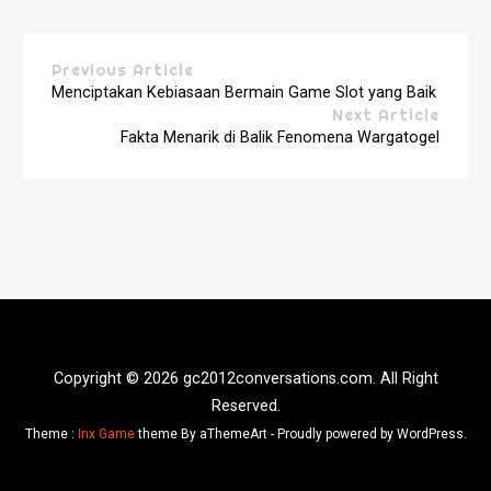
Previous Article
Menciptakan Kebiasaan Bermain Game Slot yang Baik
Next Article
Fakta Menarik di Balik Fenomena Wargatogel
Copyright © 2026 gc2012conversations.com. All Right
Reserved.
Theme :
Inx Game
theme By aThemeArt - Proudly powered by WordPress.