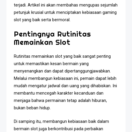
terjadi. Artikel ini akan membahas mengupas sejumlah
petunjuk krusial untuk menciptakan kebiasaan gaming
slot yang baik serta bermoral.
Pentingnya Rutinitas
Memainkan Slot
Rutinitas memainkan slot yang baik sangat penting
untuk memastikan kesan bermain yang
menyenangkan dan dapat dipertanggungjawabkan.
Melalui membangun kebiasaan ini, pemain dapat lebih
mudah mengatur jadwal dan uang yang dihabiskan. Ini
membantu mencegah karakter kecanduan dan
menjaga bahwa permainan tetap adalah hiburan,
bukan beban hidup.
Di samping itu, membangun kebiasaan baik dalam
bermain slot juga berkontribusi pada perbaikan