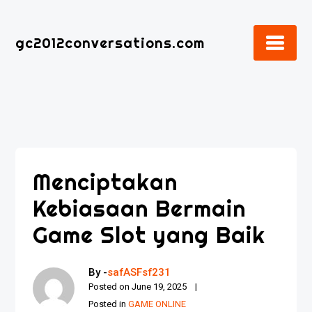
Skip
to
gc2012conversations.com
content
Menciptakan
Kebiasaan Bermain
Game Slot yang Baik
By -
safASFsf231
Posted on
June 19, 2025
Posted in
GAME ONLINE