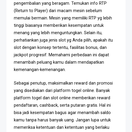
pengembalian yang beragam. Temukan info RTP
(Return to Player) dari macam mesin sebelum
memulai bermain. Mesin yang memiliki RTP yg lebih
tinggi biasanya memberikan kesempatan untuk
menang yang lebih menguntungkan. Selain itu,
perhatiankan juga jenis slot yg Anda pilih, apakah itu
slot dengan konsep tertentu, fasilitas bonus, dan
jackpot progresif. Memahami perbedaan ini dapat
menambah peluang kamu dalam mendapatkan
kemenangan-kemenangan.
Sebagai penutup, maksimalkan reward dan promosi
yang disediakan dari platform togel online. Banyak
platform togel dan slot online memberikan reward
pendaftaran, cashback, serta putaran gratis. Hal ini
bisa jadi kesempatan bagus agar menambah saldo
kamu tanpa harus banyak uang. Jangan lupa untuk
memeriksa ketentuan dan ketentuan yang berlaku