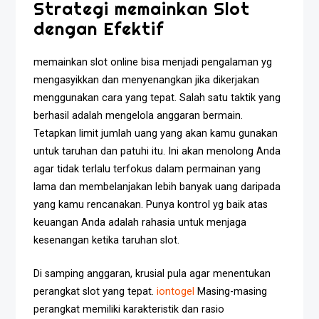
Strategi memainkan Slot
dengan Efektif
memainkan slot online bisa menjadi pengalaman yg
mengasyikkan dan menyenangkan jika dikerjakan
menggunakan cara yang tepat. Salah satu taktik yang
berhasil adalah mengelola anggaran bermain.
Tetapkan limit jumlah uang yang akan kamu gunakan
untuk taruhan dan patuhi itu. Ini akan menolong Anda
agar tidak terlalu terfokus dalam permainan yang
lama dan membelanjakan lebih banyak uang daripada
yang kamu rencanakan. Punya kontrol yg baik atas
keuangan Anda adalah rahasia untuk menjaga
kesenangan ketika taruhan slot.
Di samping anggaran, krusial pula agar menentukan
perangkat slot yang tepat.
iontogel
Masing-masing
perangkat memiliki karakteristik dan rasio