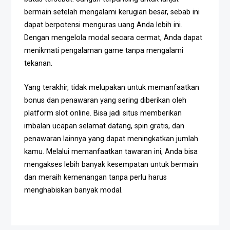
bermain setelah mengalami kerugian besar, sebab ini
dapat berpotensi menguras uang Anda lebih ini.
Dengan mengelola modal secara cermat, Anda dapat
menikmati pengalaman game tanpa mengalami
tekanan.
Yang terakhir, tidak melupakan untuk memanfaatkan
bonus dan penawaran yang sering diberikan oleh
platform slot online. Bisa jadi situs memberikan
imbalan ucapan selamat datang, spin gratis, dan
penawaran lainnya yang dapat meningkatkan jumlah
kamu. Melalui memanfaatkan tawaran ini, Anda bisa
mengakses lebih banyak kesempatan untuk bermain
dan meraih kemenangan tanpa perlu harus
menghabiskan banyak modal.