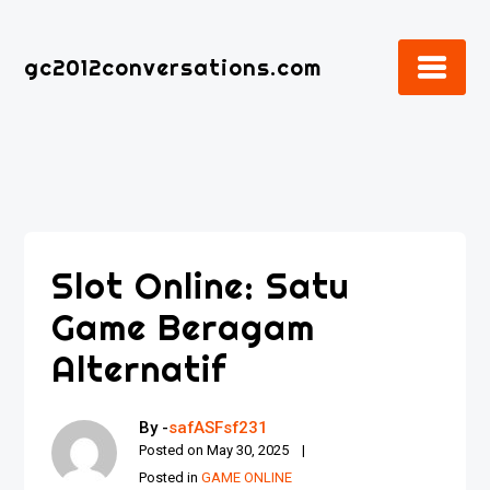
Skip
to
gc2012conversations.com
content
Slot Online: Satu
Game Beragam
Alternatif
By -
safASFsf231
Posted on
May 30, 2025
Posted in
GAME ONLINE