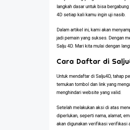
langkah dasar untuk bisa bergabung 
4D setiap kali kamu ingin uji nasib.
Dalam artikel ini, kami akan menyam
jadi pemain yang sukses. Dengan me
Salju 4D. Mari kita mulai dengan lang
Cara Daftar di Salj
Untuk mendaftar di Salju4D, tahap p
temukan tombol dan link yang menga
menghindari website yang valid.
Setelah melakukan aksi di atas men
diperlukan, seperti nama, alamat, e
akan digunakan verifikasi verifikas