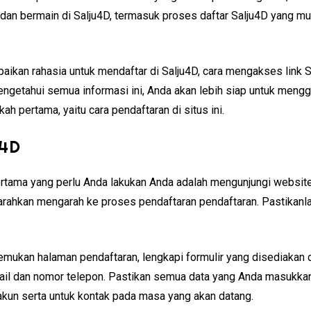
dan bermain di Salju4D, termasuk proses daftar Salju4D yang mu
paikan rahasia untuk mendaftar di Salju4D, cara mengakses link S
ngetahui semua informasi ini, Anda akan lebih siap untuk men
kah pertama, yaitu cara pendaftaran di situs ini.
u4D
ertama yang perlu Anda lakukan Anda adalah mengunjungi website 
rahkan mengarah ke proses pendaftaran pendaftaran. Pastikanla
emukan halaman pendaftaran, lengkapi formulir yang disediakan 
mail dan nomor telepon. Pastikan semua data yang Anda masukkan a
i akun serta untuk kontak pada masa yang akan datang.