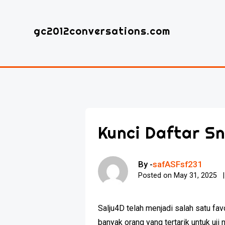
Skip
to
gc2012conversations.com
content
Kunci Daftar 
By -
safASFsf231
Posted on
May 31, 2025
Salju4D telah menjadi salah satu fav
banyak orang yang tertarik untuk uji