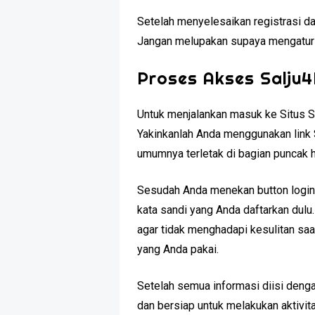
Setelah menyelesaikan registrasi da
Jangan melupakan supaya mengatur k
Proses Akses Salju
Untuk menjalankan masuk ke Situs Sa
Yakinkanlah Anda menggunakan link S
umumnya terletak di bagian puncak h
Sesudah Anda menekan button login,
kata sandi yang Anda daftarkan dulu
agar tidak menghadapi kesulitan saa
yang Anda pakai.
Setelah semua informasi diisi denga
dan bersiap untuk melakukan aktiv