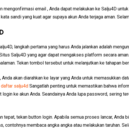
n mengonfirmasi email , Anda dapat melakukan ke Salju4D untuk m
ata sandi yang kuat agar supaya akun Anda terjaga aman. Sela
4D
lju4D, langkah pertama yang harus Anda jalankan adalah mengunj
itus Salju4D yang agar dapat mengakses platform secara aman. S
alaman. Tekan tombol tersebut untuk melanjutkan ke tahapan ber
 Anda akan diarahkan ke layar yang Anda untuk memasukkan dat
.
daftar salju4d
Sangatlah penting untuk memastikan bahwa info
t login ke akun Anda. Seandainya Anda lupa password, sering te
n tepat, tekan button login. Apabila semua proses lancar, Anda b
itas, contohnya membaca angka angka atau melakukan taruhan. S