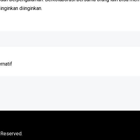
nginkan diinginkan.
rnatif
 Reserved.