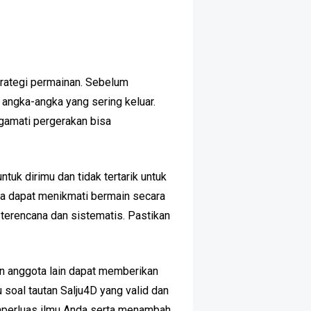
strategi permainan. Sebelum
 angka-angka yang sering keluar.
gamati pergerakan bisa
tuk dirimu dan tidak tertarik untuk
nya dapat menikmati bermain secara
 terencana dan sistematis. Pastikan
an anggota lain dapat memberikan
soal tautan Salju4D yang valid dan
mperluas ilmu Anda serta menambah