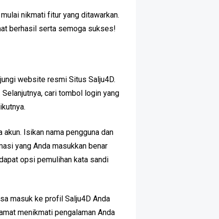
ulai nikmati fitur yang ditawarkan.
mat berhasil serta semoga sukses!
ungi website resmi Situs Salju4D.
elanjutnya, cari tombol login yang
ikutnya.
a akun. Isikan nama pengguna dan
rmasi yang Anda masukkan benar
rdapat opsi pemulihan kata sandi
isa masuk ke profil Salju4D Anda
elamat menikmati pengalaman Anda