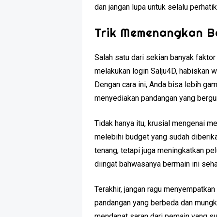
dan jangan lupa untuk selalu perhatik
Trik Memenangkan Be
Salah satu dari sekian banyak fakto
melakukan login Salju4D, habiskan 
Dengan cara ini, Anda bisa lebih 
menyediakan pandangan yang bergun
Tidak hanya itu, krusial mengenai m
melebihi budget yang sudah diberika
tenang, tetapi juga meningkatkan pe
diingat bahwasanya bermain ini se
Terakhir, jangan ragu menyempatkan 
pandangan yang berbeda dan mungkin
mendapat saran dari pemain yang s