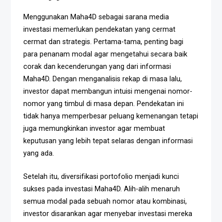
Menggunakan Maha4D sebagai sarana media
investasi memerlukan pendekatan yang cermat
cermat dan strategis. Pertama-tama, penting bagi
para penanam modal agar mengetahui secara baik
corak dan kecenderungan yang dari informasi
Maha4D. Dengan menganalisis rekap di masa lalu,
investor dapat membangun intuisi mengenai nomor-
nomor yang timbul di masa depan. Pendekatan ini
tidak hanya memperbesar peluang kemenangan tetapi
juga memungkinkan investor agar membuat
keputusan yang lebih tepat selaras dengan informasi
yang ada.
Setelah itu, diversifikasi portofolio menjadi kunci
sukses pada investasi Maha4D. Alih-alih menaruh
semua modal pada sebuah nomor atau kombinasi,
investor disarankan agar menyebar investasi mereka