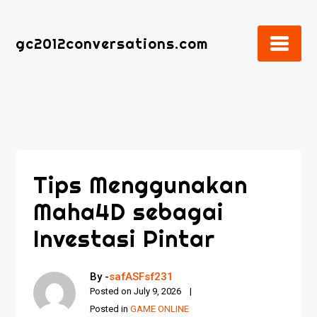
Skip
to
gc2012conversations.com
content
Tips Menggunakan
Maha4D sebagai
Investasi Pintar
By -
safASFsf231
Posted on
July 9, 2026
Posted in
GAME ONLINE