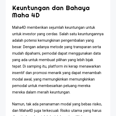
Keuntungan dan Bahaya
Maha 4D
Maha4D memberikan sejumlah keuntungan untuk
untuk investor yang cerdas. Salah satu keuntungannya
adalah potensi kemungkinan pengembalian yang
besar. Dengan adanya metode yang transparan serta
mudah dipahami, pemodal dapat menggunakan data
yang ada untuk membuat pilihan yang lebih bijak
tepat. Di samping itu, platform ini kerap menawarkan
insentif dan promosi menarik yang dapat menambah
modal awal, yang memungkinkan memungkinkan
pemodal untuk membesarkan peluang mereka
mereka dalam meraih keuntungan.
Namun, tak ada penanaman modal yang bebas risiko,
dan Maha4D juga terkecuali. Risiko utama yang harus