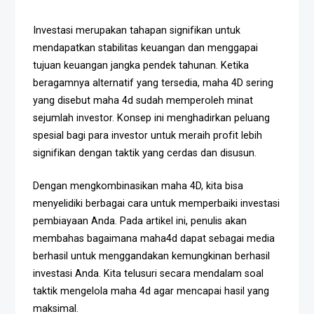
Investasi merupakan tahapan signifikan untuk
mendapatkan stabilitas keuangan dan menggapai
tujuan keuangan jangka pendek tahunan. Ketika
beragamnya alternatif yang tersedia, maha 4D sering
yang disebut maha 4d sudah memperoleh minat
sejumlah investor. Konsep ini menghadirkan peluang
spesial bagi para investor untuk meraih profit lebih
signifikan dengan taktik yang cerdas dan disusun.
Dengan mengkombinasikan maha 4D, kita bisa
menyelidiki berbagai cara untuk memperbaiki investasi
pembiayaan Anda. Pada artikel ini, penulis akan
membahas bagaimana maha4d dapat sebagai media
berhasil untuk menggandakan kemungkinan berhasil
investasi Anda. Kita telusuri secara mendalam soal
taktik mengelola maha 4d agar mencapai hasil yang
maksimal.