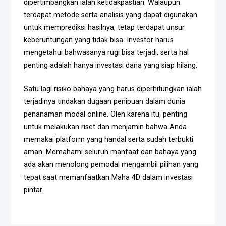
dipertimbangkan ialah ketidakpastian. Walaupun
terdapat metode serta analisis yang dapat digunakan
untuk memprediksi hasilnya, tetap terdapat unsur
keberuntungan yang tidak bisa. Investor harus
mengetahui bahwasanya rugi bisa terjadi, serta hal
penting adalah hanya investasi dana yang siap hilang.
Satu lagi risiko bahaya yang harus diperhitungkan ialah
terjadinya tindakan dugaan penipuan dalam dunia
penanaman modal online. Oleh karena itu, penting
untuk melakukan riset dan menjamin bahwa Anda
memakai platform yang handal serta sudah terbukti
aman. Memahami seluruh manfaat dan bahaya yang
ada akan menolong pemodal mengambil pilihan yang
tepat saat memanfaatkan Maha 4D dalam investasi
pintar.