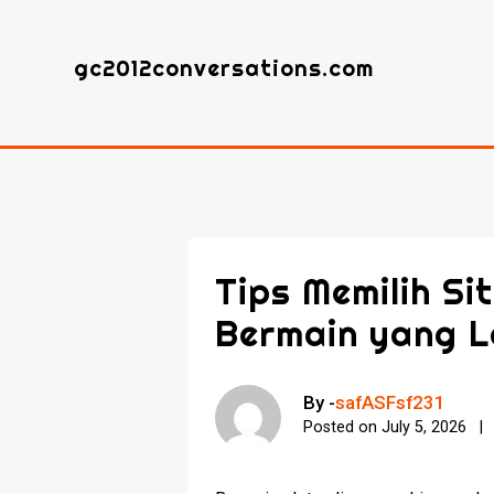
Skip
to
gc2012conversations.com
content
Tips Memilih S
Bermain yang L
By -
safASFsf231
Posted on
July 5, 2026