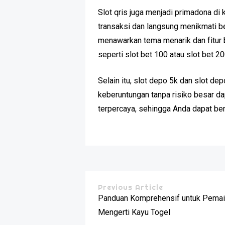
Slot qris juga menjadi primadona 
transaksi dan langsung menikmati b
menawarkan tema menarik dan fitur 
seperti slot bet 100 atau slot bet 20
Selain itu, slot depo 5k dan slot d
keberuntungan tanpa risiko besar d
terpercaya, sehingga Anda dapat be
Previous Article
Panduan Komprehensif untuk Pemai
Mengerti Kayu Togel