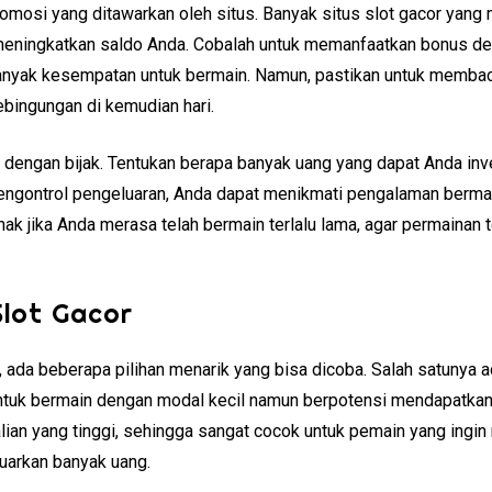
promosi yang ditawarkan oleh situs. Banyak situs slot gacor yan
meningkatkan saldo Anda. Cobalah untuk memanfaatkan bonus dep
nyak kesempatan untuk bermain. Namun, pastikan untuk membaca
ebingungan di kemudian hari.
a dengan bijak. Tentukan berapa banyak uang yang dapat Anda inv
engontrol pengeluaran, Anda dapat menikmati pengalaman bermain
nak jika Anda merasa telah bermain terlalu lama, agar permainan
lot Gacor
, ada beberapa pilihan menarik yang bisa dicoba. Salah satunya 
tuk bermain dengan modal kecil namun berpotensi mendapatkan
lian yang tinggi, sehingga sangat cocok untuk pemain yang in
uarkan banyak uang.