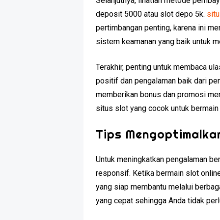
Selanjutnya, lihatlah metode pembay
deposit 5000 atau slot depo 5k.
sit
pertimbangan penting, karena ini me
sistem keamanan yang baik untuk mel
Terakhir, penting untuk membaca ula
positif dan pengalaman baik dari pe
memberikan bonus dan promosi menari
situs slot yang cocok untuk bermai
Tips Mengoptimalka
Untuk meningkatkan pengalaman berm
responsif. Ketika bermain slot onli
yang siap membantu melalui berbagai 
yang cepat sehingga Anda tidak pe