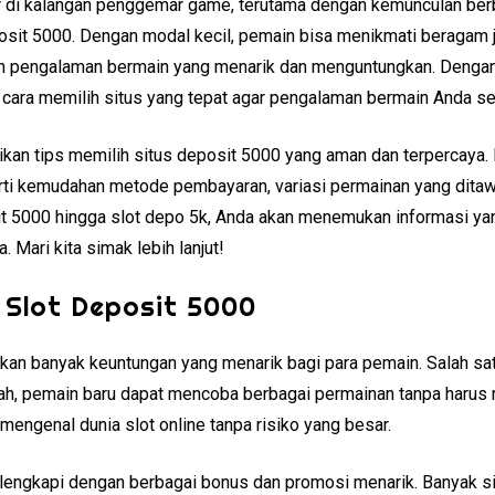
er di kalangan penggemar game, terutama dengan kemunculan be
osit 5000. Dengan modal kecil, pemain bisa menikmati beragam j
an pengalaman bermain yang menarik dan menguntungkan. Dengan 
i cara memilih situs yang tepat agar pengalaman bermain Anda 
gikan tips memilih situs deposit 5000 yang aman dan terpercay
erti kemudahan metode pembayaran, variasi permainan yang dita
osit 5000 hingga slot depo 5k, Anda akan menemukan informasi 
 Mari kita simak lebih lanjut!
 Slot Deposit 5000
kan banyak keuntungan yang menarik bagi para pemain. Salah s
h, pemain baru dapat mencoba berbagai permainan tanpa harus m
mengenal dunia slot online tanpa risiko yang besar.
i dilengkapi dengan berbagai bonus dan promosi menarik. Banyak