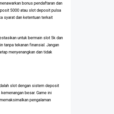
g menawarkan bonus pendaftaran dan
osit 5000 atau slot deposit pulsa
 syarat dan ketentuan terkait
estasikan untuk bermain slot 5k dan
 tanpa tekanan finansial. Jangan
 tetap menyenangkan dan tidak
adalah slot dengan sistem deposit
 kemenangan besar. Game ini
gin memaksimalkan pengalaman