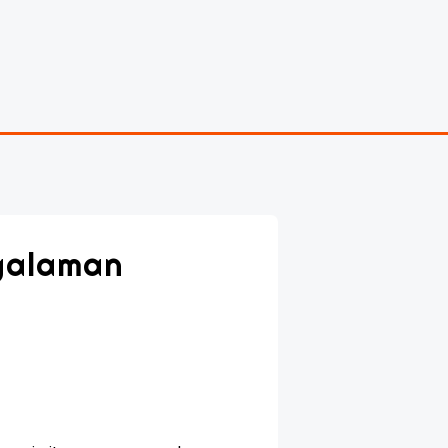
ngalaman