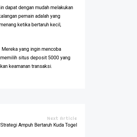
main dapat dengan mudah melakukan
kalangan pemain adalah yang
enang ketika bertaruh kecil,
ru. Mereka yang ingin mencoba
 memilih situs deposit 5000 yang
akan keamanan transaksi.
Next Article
Strategi Ampuh Bertaruh Kuda Togel