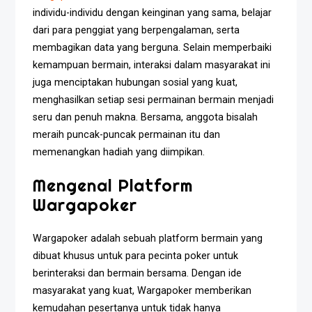
individu-individu dengan keinginan yang sama, belajar
dari para penggiat yang berpengalaman, serta
membagikan data yang berguna. Selain memperbaiki
kemampuan bermain, interaksi dalam masyarakat ini
juga menciptakan hubungan sosial yang kuat,
menghasilkan setiap sesi permainan bermain menjadi
seru dan penuh makna. Bersama, anggota bisalah
meraih puncak-puncak permainan itu dan
memenangkan hadiah yang diimpikan.
Mengenal Platform
Wargapoker
Wargapoker adalah sebuah platform bermain yang
dibuat khusus untuk para pecinta poker untuk
berinteraksi dan bermain bersama. Dengan ide
masyarakat yang kuat, Wargapoker memberikan
kemudahan pesertanya untuk tidak hanya