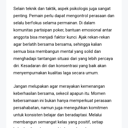
Selain teknik dan taktik, aspek psikologis juga sangat
penting. Pemain perlu dapat mengontrol perasaan dan
selalu berfokus selama permainan. Di dalam
komunitas partisipan poker, bantuan emosional antar
anggota bisa menjadi faktor kunci. Ajak rekan-rekan
agar berlatih bersama bersama, sehingga kalian
semua bisa membangun mental yang solid dan
menghadapi tantangan situasi dari yang lebih percaya
diri. Kesadaran diri dan konsentrasi yang baik akan
menyempurnakan kualitas laga secara umum.
Jangan melupakan agar merayakan kemenangan
keberhasilan bersama, sekecil apapun itu. Momen
kebersamaan ini bukan hanya memperkuat perasaan
persahabatan, namun juga meneguhkan komitmen
untuk konsisten belajar dan beradaptasi. Melalui
membangun semangat kelas yang positif, setiap