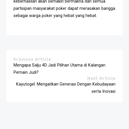
keberhasilan akan semakin bermakna dan semua
partisipan masyarakat poker dapat merasakan bangga
sebagai warga poker yang hebat yang hebat.
Previous Article
Mengapa Salju 4D Jadi Pilihan Utama di Kalangan
Pemain Judi?
Next Article
Kayutogel: Mengaitkan Generasi Dengan Kebudayaan
serta Inovasi