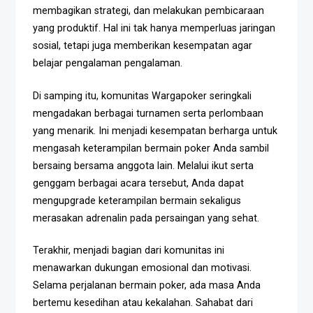
membagikan strategi, dan melakukan pembicaraan
yang produktif. Hal ini tak hanya memperluas jaringan
sosial, tetapi juga memberikan kesempatan agar
belajar pengalaman pengalaman.
Di samping itu, komunitas Wargapoker seringkali
mengadakan berbagai turnamen serta perlombaan
yang menarik. Ini menjadi kesempatan berharga untuk
mengasah keterampilan bermain poker Anda sambil
bersaing bersama anggota lain. Melalui ikut serta
genggam berbagai acara tersebut, Anda dapat
mengupgrade keterampilan bermain sekaligus
merasakan adrenalin pada persaingan yang sehat.
Terakhir, menjadi bagian dari komunitas ini
menawarkan dukungan emosional dan motivasi.
Selama perjalanan bermain poker, ada masa Anda
bertemu kesedihan atau kekalahan. Sahabat dari