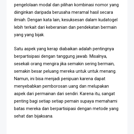
pengelolaan modal dan pilihan kombinasi nomor yang
diinginkan daripada berusaha meramal hasil secara
ilmiah. Dengan kata lain, kesuksesan dalam kudatogel
lebih terkait dari keberanian dan pendekatan bermain
yang yang bijak.
Satu aspek yang kerap diabaikan adalah pentingnya
berpartisipasi dengan tanggung jawab. Misalnya,
sesekali orang mengira jika semakin sering bermain,
semakin besar peluang mereka untuk untuk menang.
Namun, ini bisa menjadi penipuan karena dapat
menyebabkan pemborosan uang dan melupakan
aspek dari permainan dari sendiri. Karena itu, sangat
penting bagi setiap setiap pemain supaya memahami
batas mereka dan berpartisipasi dengan metode yang
sehat dan bijaksana.