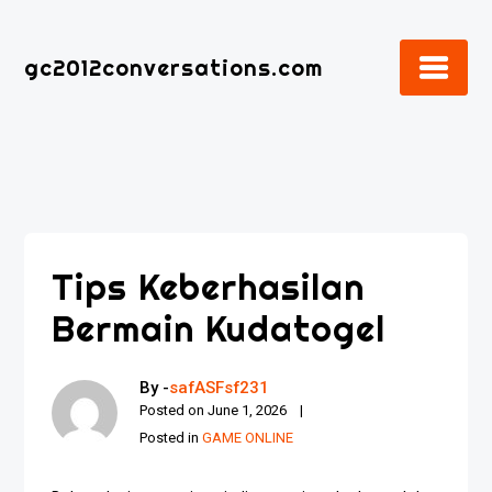
Skip
to
gc2012conversations.com
content
Tips Keberhasilan
Bermain Kudatogel
By -
safASFsf231
Posted on
June 1, 2026
Posted in
GAME ONLINE