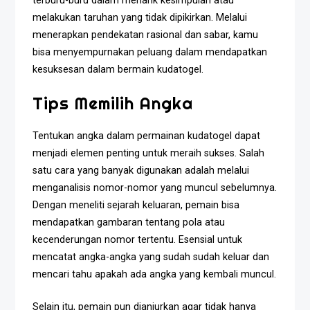
terburu-buru dalam menarik kesimpulan atau
melakukan taruhan yang tidak dipikirkan. Melalui
menerapkan pendekatan rasional dan sabar, kamu
bisa menyempurnakan peluang dalam mendapatkan
kesuksesan dalam bermain kudatogel.
Tips Memilih Angka
Tentukan angka dalam permainan kudatogel dapat
menjadi elemen penting untuk meraih sukses. Salah
satu cara yang banyak digunakan adalah melalui
menganalisis nomor-nomor yang muncul sebelumnya.
Dengan meneliti sejarah keluaran, pemain bisa
mendapatkan gambaran tentang pola atau
kecenderungan nomor tertentu. Esensial untuk
mencatat angka-angka yang sudah sudah keluar dan
mencari tahu apakah ada angka yang kembali muncul.
Selain itu, pemain pun dianjurkan agar tidak hanya