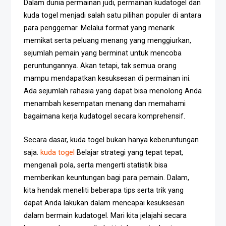
Dalam dunia permainan judi, permainan kudatogel dan
kuda togel menjadi salah satu pilihan populer di antara
para penggemar. Melalui format yang menarik
memikat serta peluang menang yang menggiurkan,
sejumlah pemain yang berminat untuk mencoba
peruntungannya. Akan tetapi, tak semua orang
mampu mendapatkan kesuksesan di permainan ini.
Ada sejumlah rahasia yang dapat bisa menolong Anda
menambah kesempatan menang dan memahami
bagaimana kerja kudatogel secara komprehensif.
Secara dasar, kuda togel bukan hanya keberuntungan
saja.
kuda togel
Belajar strategi yang tepat tepat,
mengenali pola, serta mengerti statistik bisa
memberikan keuntungan bagi para pemain. Dalam,
kita hendak meneliti beberapa tips serta trik yang
dapat Anda lakukan dalam mencapai kesuksesan
dalam bermain kudatogel. Mari kita jelajahi secara