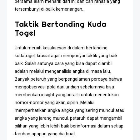
bersama alam menarik dari ini dan cari rahasia yang
tersembunyi di balik kemenangan.
Taktik Bertanding Kuda
Togel
Untuk meraih kesuksesan di dalam bertanding
kudatogel, krusial agar mempunyai taktik yang baik
baik. Salah satunya cara yang bisa dapat diambil
adalah melalui menganalisis angka di masa lalu.
Banyak petaruh yang berpengalaman percaya bahwa
mengobservasi pola dari undian sebelumnya bisa
memberikan insight yang berarti untuk menentukan
nomor-nomor yang akan dipilih. Melalui
memperhatikan angka angka yang sering muncul atau
angka yang jarang muncul, petaruh dapat mengambil
pilihan yang lebih lebih baik berinformasi dalam setiap
taruhan apapun yang dia buat.