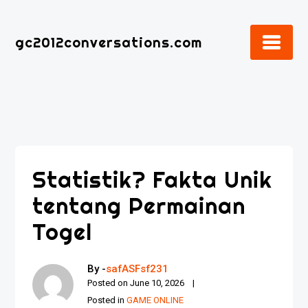
Skip
to
gc2012conversations.com
content
Statistik? Fakta Unik
tentang Permainan
Togel
By -
safASFsf231
Posted on
June 10, 2026
Posted in
GAME ONLINE