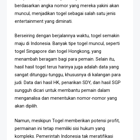
berdasarkan angka nomor yang mereka yakini akan
muncul, menjadikan togel sebagai salah satu jenis
entertainment yang diminati.
Berseiring dengan berjalannya waktu, togel semakin
maju di Indonesia. Banyak tipe togel muncul, seperti
togel Singapore dan togel Hongkong, yang
menambah beragam bagi para pemain. Selain itu,
hasil hasil togel terus harinya juga adalah data yang
sangat ditunggu-tunggu, khususnya di kalangan para
judi. Data dari hasil HK, penarikan SDY, dan hasil SGP
sungguh dicari untuk membantu pemain dalam
menganalisa dan menentukan nomor-nomor yang
akan dipilih.
Namun, meskipun Togel memberikan potensi profit,
permainan ini tetap memiliki sisi hukum yang
kompleks. Pemerintah Indonesia tak meratifikasi