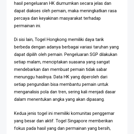
hasil pengeluaran HK diumumkan secara jelas dan
dapat diakses oleh pemain, maka meningkatkan rasa
percaya dan keyakinan masyarakat terhadap
permainan ini.
Di sisi lain, Togel Hongkong memiliki daya tarik
berbeda dengan adanya berbagai variasi taruhan yang
dapat dipilih oleh pemain. Pengeluaran SGP dilakukan
setiap malam, menciptakan suasana yang sangat
mendebarkan dan membuat pemain tidak sabar
menunggu hasilnya. Data HK yang diperoleh dari
setiap pengundian bisa membantu pemain untuk
menganalisis pola dan tren, sering kali menjadi dasar
dalam menentukan angka yang akan dipasang.
Kedua jenis togel ini memiliki komunitas penggemar
yang besar dan aktif. Togel Singapore memberikan
fokus pada hasil yang dan permainan yang bersih,