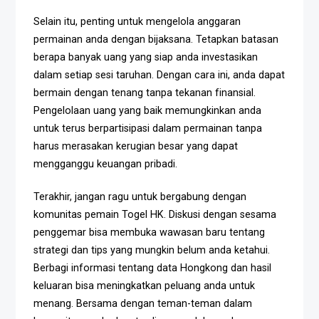
Selain itu, penting untuk mengelola anggaran
permainan anda dengan bijaksana. Tetapkan batasan
berapa banyak uang yang siap anda investasikan
dalam setiap sesi taruhan. Dengan cara ini, anda dapat
bermain dengan tenang tanpa tekanan finansial.
Pengelolaan uang yang baik memungkinkan anda
untuk terus berpartisipasi dalam permainan tanpa
harus merasakan kerugian besar yang dapat
mengganggu keuangan pribadi.
Terakhir, jangan ragu untuk bergabung dengan
komunitas pemain Togel HK. Diskusi dengan sesama
penggemar bisa membuka wawasan baru tentang
strategi dan tips yang mungkin belum anda ketahui.
Berbagi informasi tentang data Hongkong dan hasil
keluaran bisa meningkatkan peluang anda untuk
menang. Bersama dengan teman-teman dalam