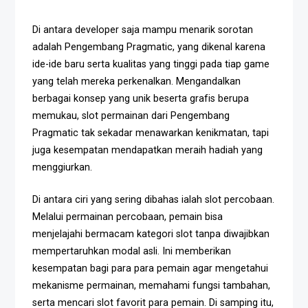
Di antara developer saja mampu menarik sorotan
adalah Pengembang Pragmatic, yang dikenal karena
ide-ide baru serta kualitas yang tinggi pada tiap game
yang telah mereka perkenalkan. Mengandalkan
berbagai konsep yang unik beserta grafis berupa
memukau, slot permainan dari Pengembang
Pragmatic tak sekadar menawarkan kenikmatan, tapi
juga kesempatan mendapatkan meraih hadiah yang
menggiurkan.
Di antara ciri yang sering dibahas ialah slot percobaan.
Melalui permainan percobaan, pemain bisa
menjelajahi bermacam kategori slot tanpa diwajibkan
mempertaruhkan modal asli. Ini memberikan
kesempatan bagi para para pemain agar mengetahui
mekanisme permainan, memahami fungsi tambahan,
serta mencari slot favorit para pemain. Di samping itu,