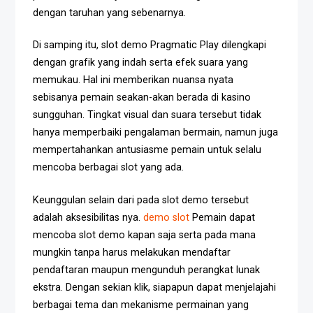
dengan taruhan yang sebenarnya.
Di samping itu, slot demo Pragmatic Play dilengkapi
dengan grafik yang indah serta efek suara yang
memukau. Hal ini memberikan nuansa nyata
sebisanya pemain seakan-akan berada di kasino
sungguhan. Tingkat visual dan suara tersebut tidak
hanya memperbaiki pengalaman bermain, namun juga
mempertahankan antusiasme pemain untuk selalu
mencoba berbagai slot yang ada.
Keunggulan selain dari pada slot demo tersebut
adalah aksesibilitas nya.
demo slot
Pemain dapat
mencoba slot demo kapan saja serta pada mana
mungkin tanpa harus melakukan mendaftar
pendaftaran maupun mengunduh perangkat lunak
ekstra. Dengan sekian klik, siapapun dapat menjelajahi
berbagai tema dan mekanisme permainan yang