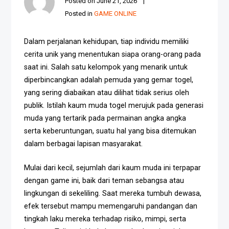
Posted on
June 21, 2026
Posted in
GAME ONLINE
Dalam perjalanan kehidupan, tiap individu memiliki
cerita unik yang menentukan siapa orang-orang pada
saat ini. Salah satu kelompok yang menarik untuk
diperbincangkan adalah pemuda yang gemar togel,
yang sering diabaikan atau dilihat tidak serius oleh
publik. Istilah kaum muda togel merujuk pada generasi
muda yang tertarik pada permainan angka angka
serta keberuntungan, suatu hal yang bisa ditemukan
dalam berbagai lapisan masyarakat.
Mulai dari kecil, sejumlah dari kaum muda ini terpapar
dengan game ini, baik dari teman sebangsa atau
lingkungan di sekeliling. Saat mereka tumbuh dewasa,
efek tersebut mampu memengaruhi pandangan dan
tingkah laku mereka terhadap risiko, mimpi, serta