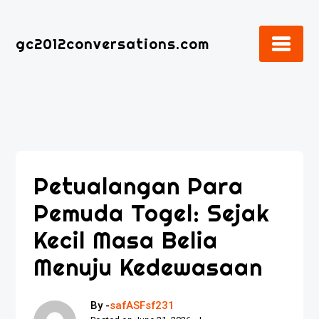
Skip
to
gc2012conversations.com
content
Petualangan Para
Pemuda Togel: Sejak
Kecil Masa Belia
Menuju Kedewasaan
By -
safASFsf231