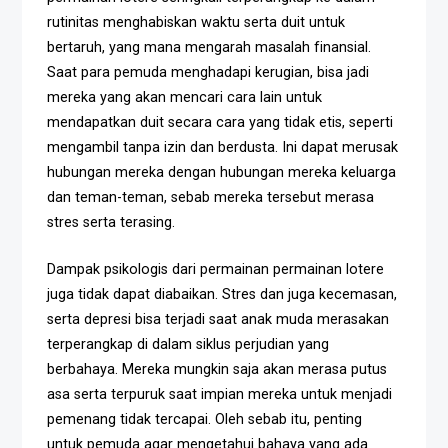
rutinitas menghabiskan waktu serta duit untuk
bertaruh, yang mana mengarah masalah finansial.
Saat para pemuda menghadapi kerugian, bisa jadi
mereka yang akan mencari cara lain untuk
mendapatkan duit secara cara yang tidak etis, seperti
mengambil tanpa izin dan berdusta. Ini dapat merusak
hubungan mereka dengan hubungan mereka keluarga
dan teman-teman, sebab mereka tersebut merasa
stres serta terasing.
Dampak psikologis dari permainan permainan lotere
juga tidak dapat diabaikan. Stres dan juga kecemasan,
serta depresi bisa terjadi saat anak muda merasakan
terperangkap di dalam siklus perjudian yang
berbahaya. Mereka mungkin saja akan merasa putus
asa serta terpuruk saat impian mereka untuk menjadi
pemenang tidak tercapai. Oleh sebab itu, penting
untuk pemuda agar mengetahui bahaya yang ada