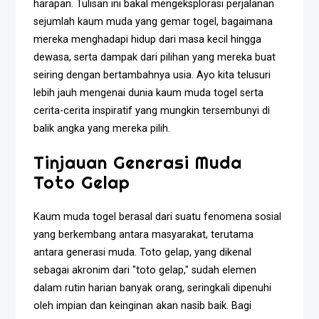
harapan. Tulisan ini bakal mengeksplorasi perjalanan
sejumlah kaum muda yang gemar togel, bagaimana
mereka menghadapi hidup dari masa kecil hingga
dewasa, serta dampak dari pilihan yang mereka buat
seiring dengan bertambahnya usia. Ayo kita telusuri
lebih jauh mengenai dunia kaum muda togel serta
cerita-cerita inspiratif yang mungkin tersembunyi di
balik angka yang mereka pilih.
Tinjauan Generasi Muda
Toto Gelap
Kaum muda togel berasal dari suatu fenomena sosial
yang berkembang antara masyarakat, terutama
antara generasi muda. Toto gelap, yang dikenal
sebagai akronim dari "toto gelap," sudah elemen
dalam rutin harian banyak orang, seringkali dipenuhi
oleh impian dan keinginan akan nasib baik. Bagi