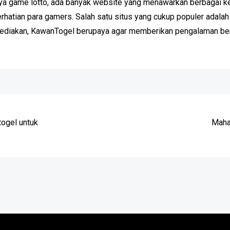
snya game lotto, ada banyak website yang menawarkan berbagai
rhatian para gamers. Salah satu situs yang cukup populer adala
disediakan, KawanTogel berupaya agar memberikan pengalaman b
togel untuk
Maha