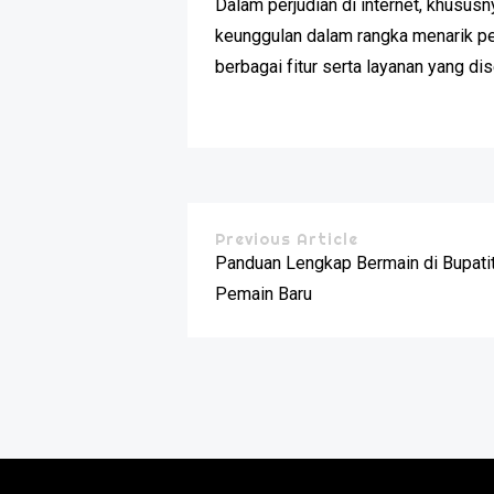
Dalam perjudian di internet, khusu
keunggulan dalam rangka menarik pe
berbagai fitur serta layanan yang 
Previous Article
Panduan Lengkap Bermain di Bupati
Pemain Baru