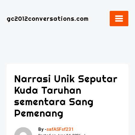
Skip
to
gc2012conversations.com
content
Narrasi Unik Seputar
Kuda Taruhan
sementara Sang
Pemenang
By -
safASFsf231