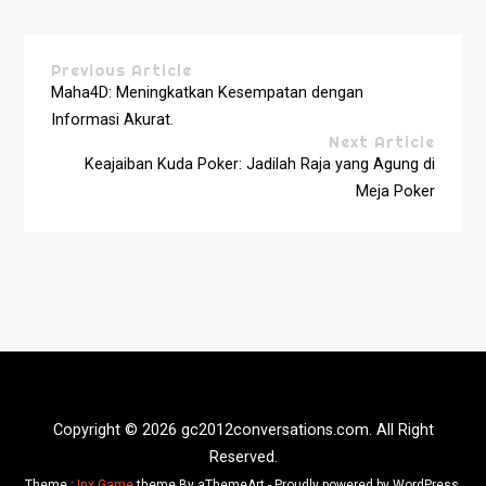
Previous Article
Maha4D: Meningkatkan Kesempatan dengan
Informasi Akurat.
Next Article
Keajaiban Kuda Poker: Jadilah Raja yang Agung di
Meja Poker
Copyright © 2026 gc2012conversations.com. All Right
Reserved.
Theme :
Inx Game
theme By aThemeArt - Proudly powered by WordPress.