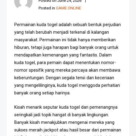
Posted on
June 24, 2026
Posted in
GAME ONLINE
Permainan kuda togel adalah sebuah bentuk perjudian
yang telah berubah menjadi terkenal di kalangan
masyarakat. Permainan ini tidak hanya memberikan
hiburan, tetapi juga harapan bagi banyak orang untuk
mendapatkan kemenangan yang fantastis. Dalam
kuda togel, para pemain dapat menentukan nomor-
nomor spesifik yang mereka percaya akan membawa
keberuntungan. Dengan segala tensi dan keceriaan
yang mengelilinginya, kuda togel menggoda perhatian
banyak orang setiap harinya.
Kisah menarik seputar kuda togel dan pemenangnya
seringkali jadi topik hangat di banyak lingkungan.
Banyak kisah menakjubkan mengenai mereka yang
sukses meraih jackpot atau hasil besar dari permainan