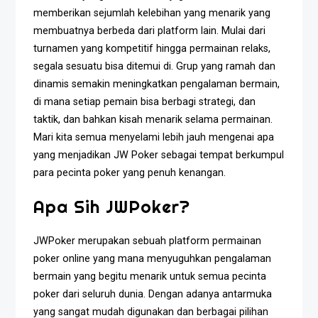
memberikan sejumlah kelebihan yang menarik yang
membuatnya berbeda dari platform lain. Mulai dari
turnamen yang kompetitif hingga permainan relaks,
segala sesuatu bisa ditemui di. Grup yang ramah dan
dinamis semakin meningkatkan pengalaman bermain,
di mana setiap pemain bisa berbagi strategi, dan
taktik, dan bahkan kisah menarik selama permainan.
Mari kita semua menyelami lebih jauh mengenai apa
yang menjadikan JW Poker sebagai tempat berkumpul
para pecinta poker yang penuh kenangan.
Apa Sih JWPoker?
JWPoker merupakan sebuah platform permainan
poker online yang mana menyuguhkan pengalaman
bermain yang begitu menarik untuk semua pecinta
poker dari seluruh dunia. Dengan adanya antarmuka
yang sangat mudah digunakan dan berbagai pilihan