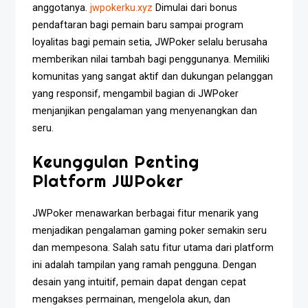
anggotanya.
jwpokerku.xyz
Dimulai dari bonus
pendaftaran bagi pemain baru sampai program
loyalitas bagi pemain setia, JWPoker selalu berusaha
memberikan nilai tambah bagi penggunanya. Memiliki
komunitas yang sangat aktif dan dukungan pelanggan
yang responsif, mengambil bagian di JWPoker
menjanjikan pengalaman yang menyenangkan dan
seru.
Keunggulan Penting
Platform JWPoker
JWPoker menawarkan berbagai fitur menarik yang
menjadikan pengalaman gaming poker semakin seru
dan mempesona. Salah satu fitur utama dari platform
ini adalah tampilan yang ramah pengguna. Dengan
desain yang intuitif, pemain dapat dengan cepat
mengakses permainan, mengelola akun, dan