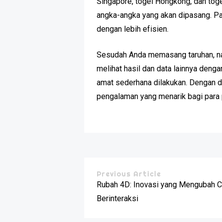
Singapore, togel Hongkong, dan tog
angka-angka yang akan dipasang. Pa
dengan lebih efisien.
Sesudah Anda memasang taruhan, nan
melihat hasil dan data lainnya deng
amat sederhana dilakukan. Dengan du
pengalaman yang menarik bagi para
Previous Article
Rubah 4D: Inovasi yang Mengubah C
Berinteraksi