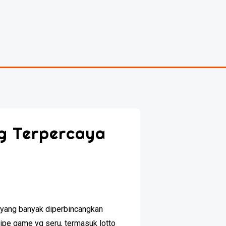
ng Terpercaya
 yang banyak diperbincangkan
ipe game yg seru, termasuk lotto