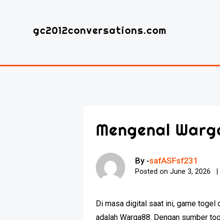
Skip
to
gc2012conversations.com
content
Mengenal Warga
By -
safASFsf231
Posted on
June 3, 2026
Di masa digital saat ini, game togel 
adalah Warga88. Dengan sumber toge