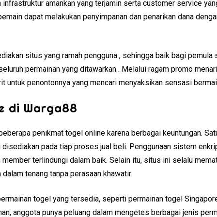
n infrastruktur amankan yang terjamin serta customer service ya
 pemain dapat melakukan penyimpanan dan penarikan dana dengan
ediakan situs yang ramah pengguna , sehingga baik bagi pemula
luruh permainan yang ditawarkan . Melalui ragam promo menari
rit untuk penontonnya yang mencari menyaksikan sensasi bermai
ne di Warga88
 beberapa penikmat togel online karena berbagai keuntungan. Satu
isediakan pada tiap proses jual beli. Penggunaan sistem enkrip
member terlindungi dalam baik. Selain itu, situs ini selalu memat
dalam tenang tanpa perasaan khawatir.
ermainan togel yang tersedia, seperti permainan togel Singapor
ihan, anggota punya peluang dalam mengetes berbagai jenis pe