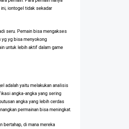
i para pemain. Para pemain hanya
ni, iontogel tidak sekadar
n jadi seru. Pemain bisa mengakses
ru yg yg bisa menyokong
in untuk lebih aktif dalam game
l adalah yaitu melakukan analisis
ifikasi angka-angka yang sering
eputusan angka yang lebih cerdas
menangkan permainan bisa meningkat.
n bertahap, di mana mereka