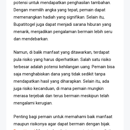
potensi untuk mendapatkan penghasilan tambahan.
Dengan memilih angka yang tepat, pemain dapat
memenangkan hadiah yang signifikan. Selain itu,
Bupatitogel juga dapat menjadi sarana hiburan yang
menarik, menjadikan pengalaman bermain lebih seru
dan mendebarkan.
Namun, di balik manfaat yang ditawarkan, terdapat
pula risiko yang harus diperhatikan. Salah satu risiko
terbesar adalah potensi kehilangan uang. Pemain bisa
saja menghabiskan dana yang tidak sedikit tanpa
mendapatkan hasil yang diharapkan. Selain itu, ada
juga risiko kecanduan, di mana pemain mungkin
merasa terjebak dan terus bermain meskipun telah
mengalami kerugian.
Penting bagi pemain untuk memahami baik manfaat
maupun risikonya agar dapat bermain dengan bijak.