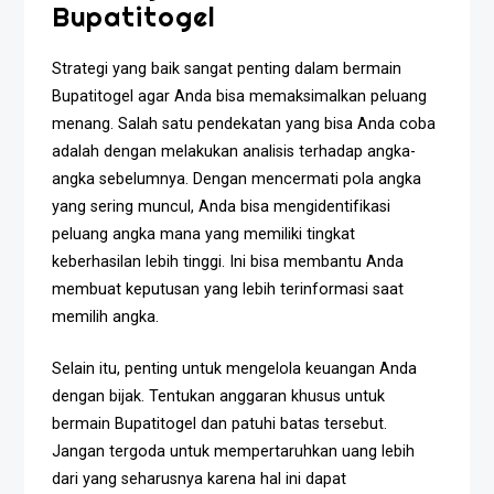
Bupatitogel
Strategi yang baik sangat penting dalam bermain
Bupatitogel agar Anda bisa memaksimalkan peluang
menang. Salah satu pendekatan yang bisa Anda coba
adalah dengan melakukan analisis terhadap angka-
angka sebelumnya. Dengan mencermati pola angka
yang sering muncul, Anda bisa mengidentifikasi
peluang angka mana yang memiliki tingkat
keberhasilan lebih tinggi. Ini bisa membantu Anda
membuat keputusan yang lebih terinformasi saat
memilih angka.
Selain itu, penting untuk mengelola keuangan Anda
dengan bijak. Tentukan anggaran khusus untuk
bermain Bupatitogel dan patuhi batas tersebut.
Jangan tergoda untuk mempertaruhkan uang lebih
dari yang seharusnya karena hal ini dapat