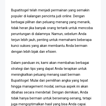
Bupatitogel telah menjadi permainan yang semakin
populer di kalangan pencinta judi online. Dengan
berbagai pilihan dan peluang menang yang menarik,
tidak heran jika banyak orang tertarik untuk mencoba
peruntungan di dalamnya. Namun, sebelum Anda
terjun lebih jauh, penting untuk memahami beberapa
kunci sukses yang akan membantu Anda bermain
dengan lebih bijak dan efisien.
Dalam panduan ini, kami akan membahas berbagai
strategi dan tips yang dapat Anda terapkan untuk
meningkatkan peluang menang saat bermain
Bupatitogel. Mulai dari pemilihan angka yang tepat
hingga management modal, semua aspek ini akan
dibahas secara mendetail. Dengan demikian, Anda
tidak hanya bermain untuk bersenang-senang, tetapi
juga mengoptimalkan hasil yang bisa Anda capai.