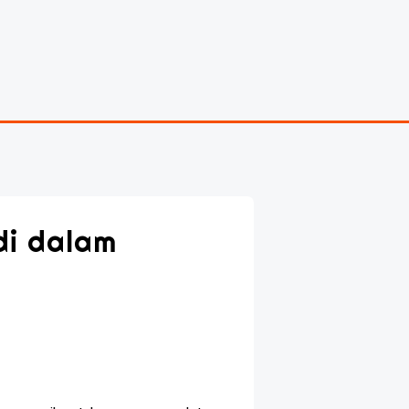
di dalam