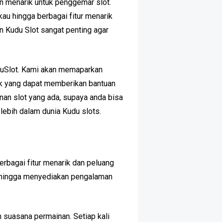
an menarik untuk penggemar slot.
u hingga berbagai fitur menarik
n Kudu Slot sangat penting agar
uduSlot. Kami akan memaparkan
rik yang dapat memberikan bantuan
nan slot yang ada, supaya anda bisa
i lebih dalam dunia Kudu slots.
erbagai fitur menarik dan peluang
sehingga menyediakan pengalaman
 suasana permainan. Setiap kali