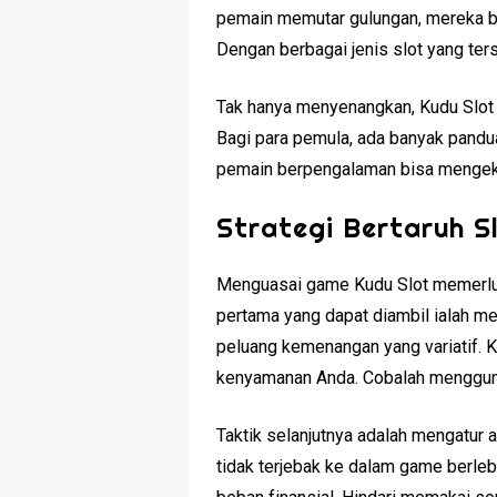
pemain memutar gulungan, mereka b
Dengan berbagai jenis slot yang ter
Tak hanya menyenangkan, Kudu Slot 
Bagi para pemula, ada banyak pandua
pemain berpengalaman bisa mengeks
Strategi Bertaruh S
Menguasai game Kudu Slot memerluk
pertama yang dapat diambil ialah me
peluang kemenangan yang variatif. K
kenyamanan Anda. Cobalah mengguna
Taktik selanjutnya adalah mengatur 
tidak terjebak ke dalam game berle