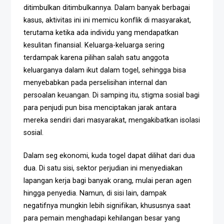
ditimbulkan ditimbulkannya. Dalam banyak berbagai
kasus, aktivitas ini ini memicu konflik di masyarakat,
terutama ketika ada individu yang mendapatkan
kesulitan finansial. Keluarga-keluarga sering
terdampak karena pilihan salah satu anggota
keluarganya dalam ikut dalam togel, sehingga bisa
menyebabkan pada perselisihan internal dan
persoalan keuangan. Di samping itu, stigma sosial bagi
para penjudi pun bisa menciptakan jarak antara
mereka sendiri dari masyarakat, mengakibatkan isolasi
sosial.
Dalam seg ekonomi, kuda togel dapat dilihat dari dua
dua. Di satu sisi, sektor perjudian ini menyediakan
lapangan kerja bagi banyak orang, mulai peran agen
hingga penyedia. Namun, di sisi lain, dampak
negatifnya mungkin lebih signifikan, khususnya saat
para pemain menghadapi kehilangan besar yang