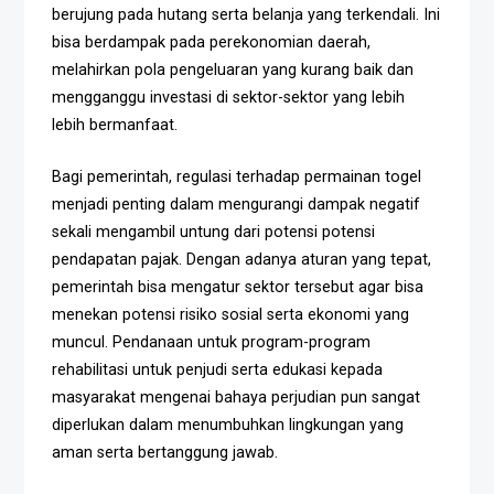
berujung pada hutang serta belanja yang terkendali. Ini
bisa berdampak pada perekonomian daerah,
melahirkan pola pengeluaran yang kurang baik dan
mengganggu investasi di sektor-sektor yang lebih
lebih bermanfaat.
Bagi pemerintah, regulasi terhadap permainan togel
menjadi penting dalam mengurangi dampak negatif
sekali mengambil untung dari potensi potensi
pendapatan pajak. Dengan adanya aturan yang tepat,
pemerintah bisa mengatur sektor tersebut agar bisa
menekan potensi risiko sosial serta ekonomi yang
muncul. Pendanaan untuk program-program
rehabilitasi untuk penjudi serta edukasi kepada
masyarakat mengenai bahaya perjudian pun sangat
diperlukan dalam menumbuhkan lingkungan yang
aman serta bertanggung jawab.