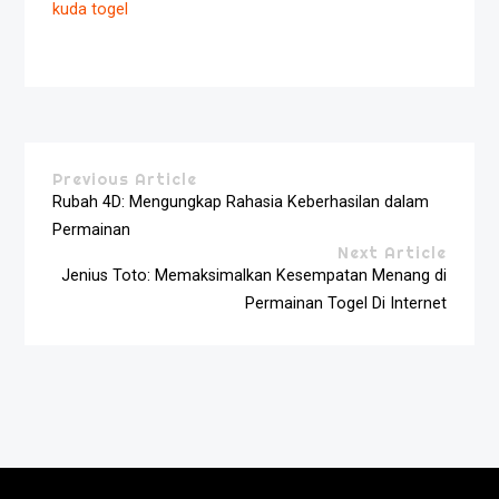
kuda togel
Previous Article
Rubah 4D: Mengungkap Rahasia Keberhasilan dalam
Permainan
Next Article
Jenius Toto: Memaksimalkan Kesempatan Menang di
Permainan Togel Di Internet