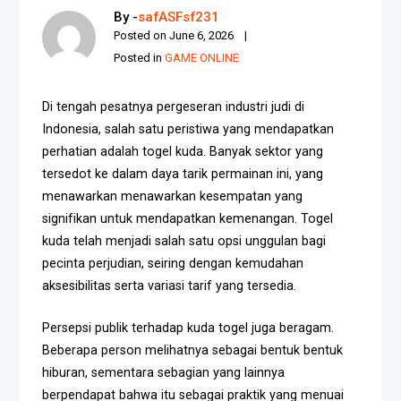
By -
safASFsf231
Posted on
June 6, 2026
Posted in
GAME ONLINE
Di tengah pesatnya pergeseran industri judi di
Indonesia, salah satu peristiwa yang mendapatkan
perhatian adalah togel kuda. Banyak sektor yang
tersedot ke dalam daya tarik permainan ini, yang
menawarkan menawarkan kesempatan yang
signifikan untuk mendapatkan kemenangan. Togel
kuda telah menjadi salah satu opsi unggulan bagi
pecinta perjudian, seiring dengan kemudahan
aksesibilitas serta variasi tarif yang tersedia.
Persepsi publik terhadap kuda togel juga beragam.
Beberapa person melihatnya sebagai bentuk bentuk
hiburan, sementara sebagian yang lainnya
berpendapat bahwa itu sebagai praktik yang menuai