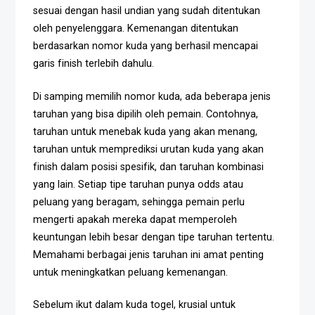
sesuai dengan hasil undian yang sudah ditentukan
oleh penyelenggara. Kemenangan ditentukan
berdasarkan nomor kuda yang berhasil mencapai
garis finish terlebih dahulu.
Di samping memilih nomor kuda, ada beberapa jenis
taruhan yang bisa dipilih oleh pemain. Contohnya,
taruhan untuk menebak kuda yang akan menang,
taruhan untuk memprediksi urutan kuda yang akan
finish dalam posisi spesifik, dan taruhan kombinasi
yang lain. Setiap tipe taruhan punya odds atau
peluang yang beragam, sehingga pemain perlu
mengerti apakah mereka dapat memperoleh
keuntungan lebih besar dengan tipe taruhan tertentu.
Memahami berbagai jenis taruhan ini amat penting
untuk meningkatkan peluang kemenangan.
Sebelum ikut dalam kuda togel, krusial untuk