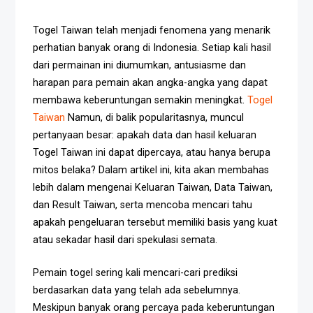
Togel Taiwan telah menjadi fenomena yang menarik
perhatian banyak orang di Indonesia. Setiap kali hasil
dari permainan ini diumumkan, antusiasme dan
harapan para pemain akan angka-angka yang dapat
membawa keberuntungan semakin meningkat.
Togel
Taiwan
Namun, di balik popularitasnya, muncul
pertanyaan besar: apakah data dan hasil keluaran
Togel Taiwan ini dapat dipercaya, atau hanya berupa
mitos belaka? Dalam artikel ini, kita akan membahas
lebih dalam mengenai Keluaran Taiwan, Data Taiwan,
dan Result Taiwan, serta mencoba mencari tahu
apakah pengeluaran tersebut memiliki basis yang kuat
atau sekadar hasil dari spekulasi semata.
Pemain togel sering kali mencari-cari prediksi
berdasarkan data yang telah ada sebelumnya.
Meskipun banyak orang percaya pada keberuntungan