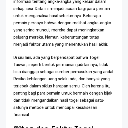
informasi tentang angka-angka yang keluar dalam
setiap sesi. Data ini menjadi acuan bagi para pemain
untuk menganalisa hasil sebelumnya. Beberapa
pemain percaya bahwa dengan melihat angka-angka
yang sering muncul, mereka dapat meningkatkan
peluang mereka. Namun, keberuntungan tetap
menjadi faktor utama yang menentukan hasil akhir.
Di sisi lain, ada yang berpendapat bahwa Togel
Taiwan, seperti bentuk permainan judi lainnya, tidak
bisa dianggap sebagai sumber pemasukan yang andal.
Resiko kehilangan uang selalu ada, dan banyak yang
terjebak dalam siklus harapan semu. Oleh karena itu,
penting bagi para pemain untuk bermain dengan bijak
dan tidak mengandalkan hasil togel sebagai satu-
satunya metode untuk mencapai kesuksesan
finansial.