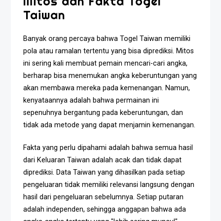
Mitos dan Fakta Togel
Taiwan
Banyak orang percaya bahwa Togel Taiwan memiliki
pola atau ramalan tertentu yang bisa diprediksi. Mitos
ini sering kali membuat pemain mencari-cari angka,
berharap bisa menemukan angka keberuntungan yang
akan membawa mereka pada kemenangan. Namun,
kenyataannya adalah bahwa permainan ini
sepenuhnya bergantung pada keberuntungan, dan
tidak ada metode yang dapat menjamin kemenangan.
Fakta yang perlu dipahami adalah bahwa semua hasil
dari Keluaran Taiwan adalah acak dan tidak dapat
diprediksi. Data Taiwan yang dihasilkan pada setiap
pengeluaran tidak memiliki relevansi langsung dengan
hasil dari pengeluaran sebelumnya. Setiap putaran
adalah independen, sehingga anggapan bahwa ada