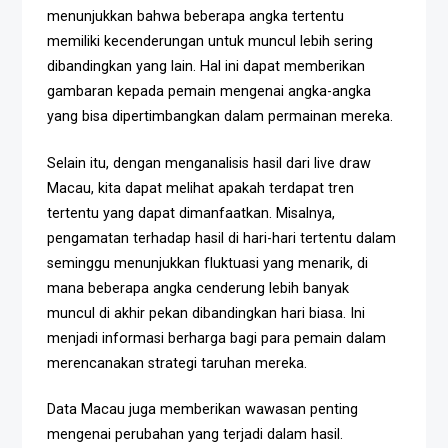
menunjukkan bahwa beberapa angka tertentu
memiliki kecenderungan untuk muncul lebih sering
dibandingkan yang lain. Hal ini dapat memberikan
gambaran kepada pemain mengenai angka-angka
yang bisa dipertimbangkan dalam permainan mereka.
Selain itu, dengan menganalisis hasil dari live draw
Macau, kita dapat melihat apakah terdapat tren
tertentu yang dapat dimanfaatkan. Misalnya,
pengamatan terhadap hasil di hari-hari tertentu dalam
seminggu menunjukkan fluktuasi yang menarik, di
mana beberapa angka cenderung lebih banyak
muncul di akhir pekan dibandingkan hari biasa. Ini
menjadi informasi berharga bagi para pemain dalam
merencanakan strategi taruhan mereka.
Data Macau juga memberikan wawasan penting
mengenai perubahan yang terjadi dalam hasil.