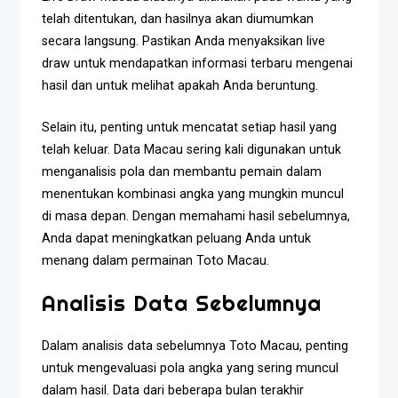
telah ditentukan, dan hasilnya akan diumumkan
secara langsung. Pastikan Anda menyaksikan live
draw untuk mendapatkan informasi terbaru mengenai
hasil dan untuk melihat apakah Anda beruntung.
Selain itu, penting untuk mencatat setiap hasil yang
telah keluar. Data Macau sering kali digunakan untuk
menganalisis pola dan membantu pemain dalam
menentukan kombinasi angka yang mungkin muncul
di masa depan. Dengan memahami hasil sebelumnya,
Anda dapat meningkatkan peluang Anda untuk
menang dalam permainan Toto Macau.
Analisis Data Sebelumnya
Dalam analisis data sebelumnya Toto Macau, penting
untuk mengevaluasi pola angka yang sering muncul
dalam hasil. Data dari beberapa bulan terakhir