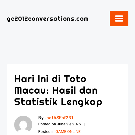
Skip
to
gc2012conversations.com
content
Hari Ini di Toto
Macau: Hasil dan
Statistik Lengkap
By -
safASFsf231
Posted on
June 29, 2026
Posted in
GAME ONLINE