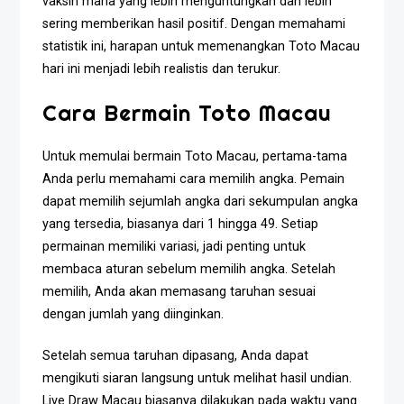
vaksin mana yang lebih menguntungkan dan lebih
sering memberikan hasil positif. Dengan memahami
statistik ini, harapan untuk memenangkan Toto Macau
hari ini menjadi lebih realistis dan terukur.
Cara Bermain Toto Macau
Untuk memulai bermain Toto Macau, pertama-tama
Anda perlu memahami cara memilih angka. Pemain
dapat memilih sejumlah angka dari sekumpulan angka
yang tersedia, biasanya dari 1 hingga 49. Setiap
permainan memiliki variasi, jadi penting untuk
membaca aturan sebelum memilih angka. Setelah
memilih, Anda akan memasang taruhan sesuai
dengan jumlah yang diinginkan.
Setelah semua taruhan dipasang, Anda dapat
mengikuti siaran langsung untuk melihat hasil undian.
Live Draw Macau biasanya dilakukan pada waktu yang