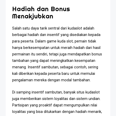
Hadiah dan Bonus
Menakjubkan
Salah satu daya tarik sentral dari kudaslot adalah
berbagai hadiah dan insentif yang disediakan kepada
para peserta. Dalam game kuda slot, pemain tidak
hanya berkesempatan untuk meraih hadiah dari hasil
permainan itu sendiri, tetapi juga mendapatkan bonus
tambahan yang dapat meningkatkan kesempatan
menang. Insentif sambutan, sebagai contoh, sering
kali diberikan kepada peserta baru untuk memulai
pengalaman mereka dengan modal tambahan.
Di samping insentif sambutan, banyak situs kudaslot
juga memberikan sistem loyalitas dan sistem undian.
Partisipan yang proaktif dapat mengumpulkan nilai
loyalitas yang bisa ditukarkan dengan hadiah menarik,