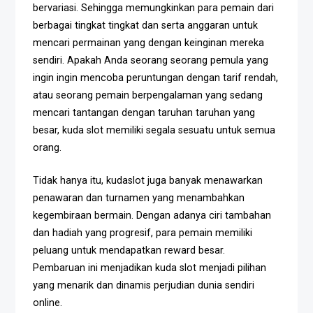
bervariasi. Sehingga memungkinkan para pemain dari
berbagai tingkat tingkat dan serta anggaran untuk
mencari permainan yang dengan keinginan mereka
sendiri. Apakah Anda seorang seorang pemula yang
ingin ingin mencoba peruntungan dengan tarif rendah,
atau seorang pemain berpengalaman yang sedang
mencari tantangan dengan taruhan taruhan yang
besar, kuda slot memiliki segala sesuatu untuk semua
orang.
Tidak hanya itu, kudaslot juga banyak menawarkan
penawaran dan turnamen yang menambahkan
kegembiraan bermain. Dengan adanya ciri tambahan
dan hadiah yang progresif, para pemain memiliki
peluang untuk mendapatkan reward besar.
Pembaruan ini menjadikan kuda slot menjadi pilihan
yang menarik dan dinamis perjudian dunia sendiri
online.