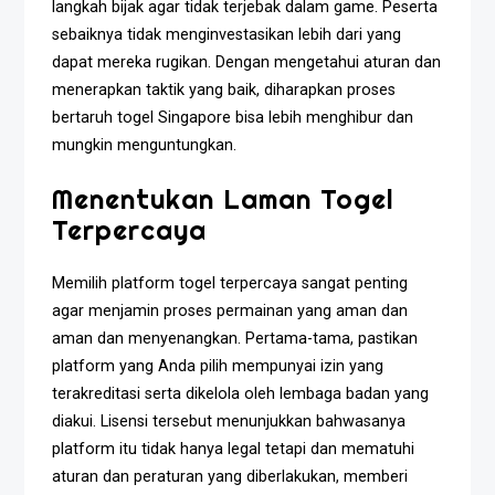
langkah bijak agar tidak terjebak dalam game. Peserta
sebaiknya tidak menginvestasikan lebih dari yang
dapat mereka rugikan. Dengan mengetahui aturan dan
menerapkan taktik yang baik, diharapkan proses
bertaruh togel Singapore bisa lebih menghibur dan
mungkin menguntungkan.
Menentukan Laman Togel
Terpercaya
Memilih platform togel terpercaya sangat penting
agar menjamin proses permainan yang aman dan
aman dan menyenangkan. Pertama-tama, pastikan
platform yang Anda pilih mempunyai izin yang
terakreditasi serta dikelola oleh lembaga badan yang
diakui. Lisensi tersebut menunjukkan bahwasanya
platform itu tidak hanya legal tetapi dan mematuhi
aturan dan peraturan yang diberlakukan, memberi