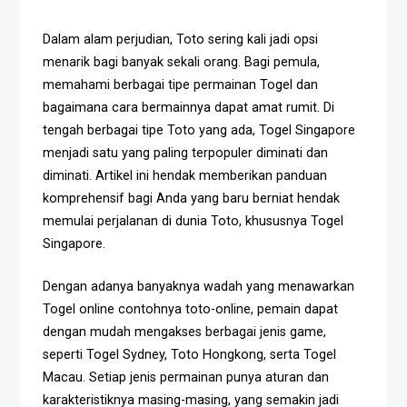
Dalam alam perjudian, Toto sering kali jadi opsi
menarik bagi banyak sekali orang. Bagi pemula,
memahami berbagai tipe permainan Togel dan
bagaimana cara bermainnya dapat amat rumit. Di
tengah berbagai tipe Toto yang ada, Togel Singapore
menjadi satu yang paling terpopuler diminati dan
diminati. Artikel ini hendak memberikan panduan
komprehensif bagi Anda yang baru berniat hendak
memulai perjalanan di dunia Toto, khususnya Togel
Singapore.
Dengan adanya banyaknya wadah yang menawarkan
Togel online contohnya toto-online, pemain dapat
dengan mudah mengakses berbagai jenis game,
seperti Togel Sydney, Toto Hongkong, serta Togel
Macau. Setiap jenis permainan punya aturan dan
karakteristiknya masing-masing, yang semakin jadi