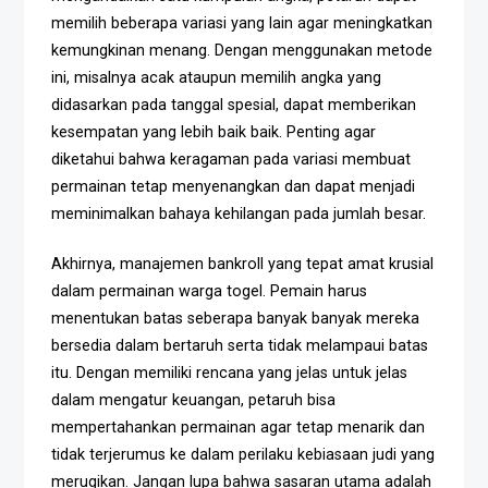
memilih beberapa variasi yang lain agar meningkatkan
kemungkinan menang. Dengan menggunakan metode
ini, misalnya acak ataupun memilih angka yang
didasarkan pada tanggal spesial, dapat memberikan
kesempatan yang lebih baik baik. Penting agar
diketahui bahwa keragaman pada variasi membuat
permainan tetap menyenangkan dan dapat menjadi
meminimalkan bahaya kehilangan pada jumlah besar.
Akhirnya, manajemen bankroll yang tepat amat krusial
dalam permainan warga togel. Pemain harus
menentukan batas seberapa banyak banyak mereka
bersedia dalam bertaruh serta tidak melampaui batas
itu. Dengan memiliki rencana yang jelas untuk jelas
dalam mengatur keuangan, petaruh bisa
mempertahankan permainan agar tetap menarik dan
tidak terjerumus ke dalam perilaku kebiasaan judi yang
merugikan. Jangan lupa bahwa sasaran utama adalah