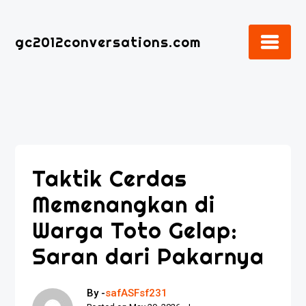
Skip
to
gc2012conversations.com
content
Taktik Cerdas
Memenangkan di
Warga Toto Gelap:
Saran dari Pakarnya
By -
safASFsf231