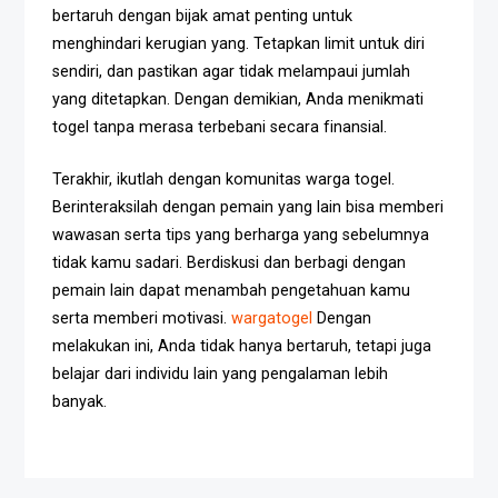
bertaruh dengan bijak amat penting untuk
menghindari kerugian yang. Tetapkan limit untuk diri
sendiri, dan pastikan agar tidak melampaui jumlah
yang ditetapkan. Dengan demikian, Anda menikmati
togel tanpa merasa terbebani secara finansial.
Terakhir, ikutlah dengan komunitas warga togel.
Berinteraksilah dengan pemain yang lain bisa memberi
wawasan serta tips yang berharga yang sebelumnya
tidak kamu sadari. Berdiskusi dan berbagi dengan
pemain lain dapat menambah pengetahuan kamu
serta memberi motivasi.
wargatogel
Dengan
melakukan ini, Anda tidak hanya bertaruh, tetapi juga
belajar dari individu lain yang pengalaman lebih
banyak.