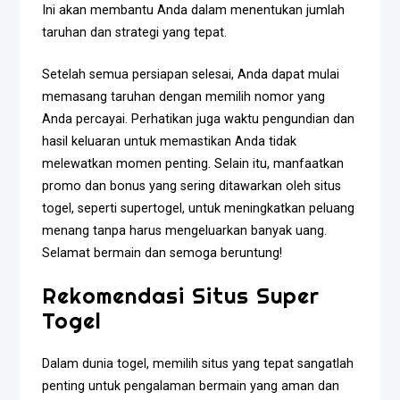
Ini akan membantu Anda dalam menentukan jumlah
taruhan dan strategi yang tepat.
Setelah semua persiapan selesai, Anda dapat mulai
memasang taruhan dengan memilih nomor yang
Anda percayai. Perhatikan juga waktu pengundian dan
hasil keluaran untuk memastikan Anda tidak
melewatkan momen penting. Selain itu, manfaatkan
promo dan bonus yang sering ditawarkan oleh situs
togel, seperti supertogel, untuk meningkatkan peluang
menang tanpa harus mengeluarkan banyak uang.
Selamat bermain dan semoga beruntung!
Rekomendasi Situs Super
Togel
Dalam dunia togel, memilih situs yang tepat sangatlah
penting untuk pengalaman bermain yang aman dan