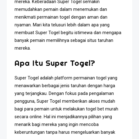
mereka. Keberadaan Super Togel semakin
memudahkan pemain dalam menemukan dan
menikmati permainan togel dengan aman dan
nyaman. Mari kita telusuri lebih dalam apa yang
membuat Super Togel begitu istimewa dan mengapa
banyak pemain memilihnya sebagai situs taruhan
mereka.
Apa Itu Super Togel?
Super Togel adalah platform permainan togel yang
menawarkan berbagai jenis taruhan dengan harga
yang terjangkau. Dengan fokus pada pengalaman
pengguna, Super Togel memberikan akses mudah
bagi para pemain untuk melakukan togel bet murah
secara online. Hal ini menjadikannya pilihan yang
menarik bagi mereka yang ingin mencoba
keberuntungan tanpa harus mengeluarkan banyak