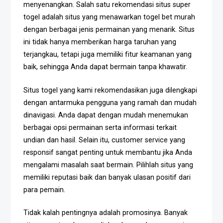
menyenangkan. Salah satu rekomendasi situs super
togel adalah situs yang menawarkan togel bet murah
dengan berbagai jenis permainan yang menarik. Situs
ini tidak hanya memberikan harga taruhan yang
terjangkau, tetapi juga memiliki fitur keamanan yang
baik, sehingga Anda dapat bermain tanpa khawatir.
Situs togel yang kami rekomendasikan juga dilengkapi
dengan antarmuka pengguna yang ramah dan mudah
dinavigasi. Anda dapat dengan mudah menemukan
berbagai opsi permainan serta informasi terkait
undian dan hasil. Selain itu, customer service yang
responsif sangat penting untuk membantu jika Anda
mengalami masalah saat bermain. Pilihlah situs yang
memiliki reputasi baik dan banyak ulasan positif dari
para pemain.
Tidak kalah pentingnya adalah promosinya. Banyak